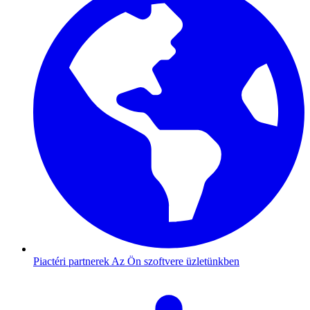
Piactéri partnerek
Az Ön szoftvere üzletünkben