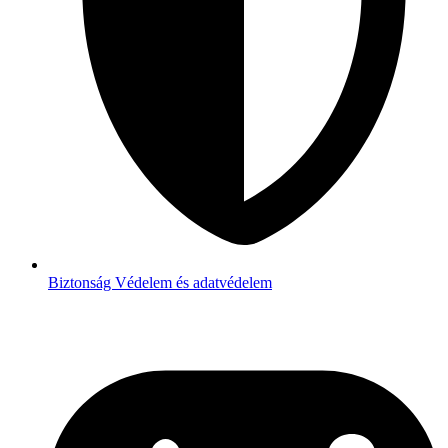
Biztonság
Védelem és adatvédelem