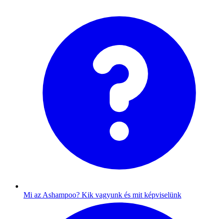
Mi az Ashampoo?
Kik vagyunk és mit képviselünk