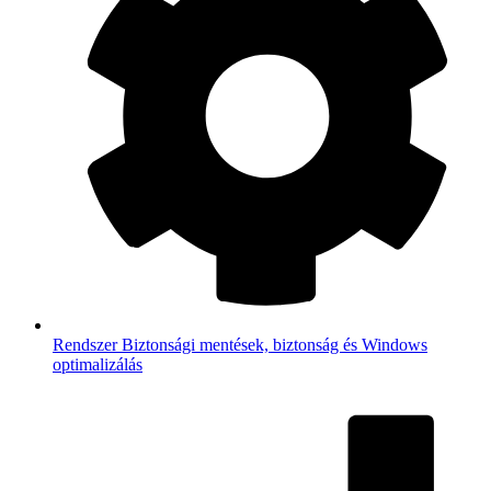
Rendszer
Biztonsági mentések, biztonság és Windows
optimalizálás