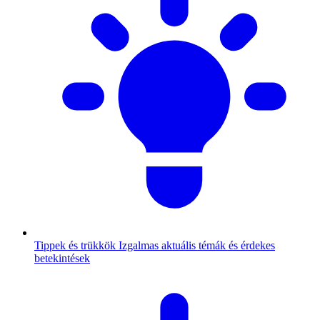
Tippek és trükkök
Izgalmas aktuális témák és érdekes
betekintések