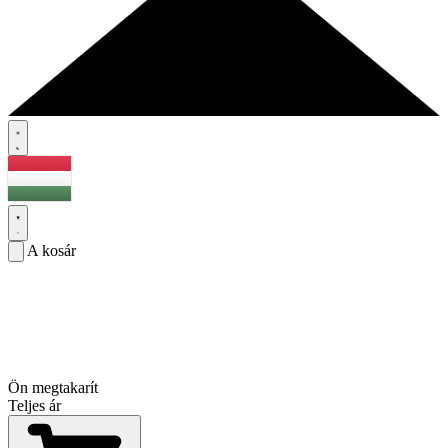
A kosár
Ön megtakarít
Teljes ár