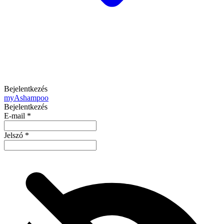
Bejelentkezés
my
Ashampoo
Bejelentkezés
E-mail
*
Jelszó
*