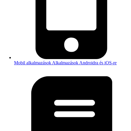
Mobil alkalmazások
Alkalmazások Androidra és iOS-re