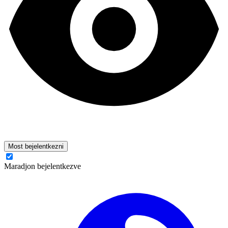
Most bejelentkezni
Maradjon bejelentkezve