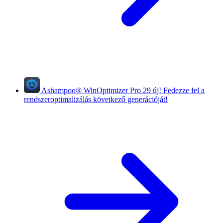
Ashampoo
®
WinOptimizer Pro 29
új!
Fedezze fel a
rendszeroptimalizálás következő generációját!