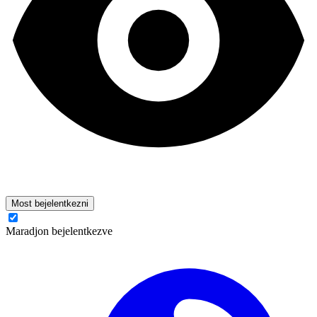
Most bejelentkezni
Maradjon bejelentkezve