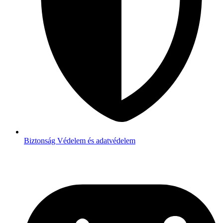
Biztonság
Védelem és adatvédelem