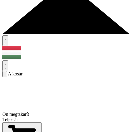
A kosár
Ön megtakarít
Teljes ár