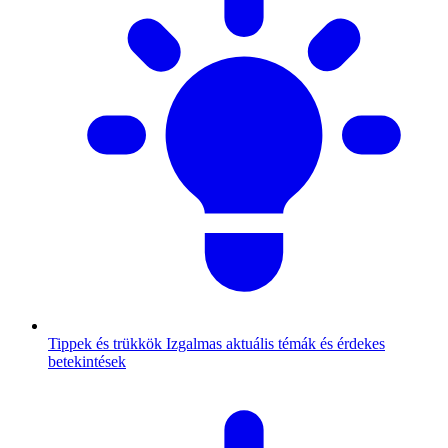
Tippek és trükkök
Izgalmas aktuális témák és érdekes
betekintések