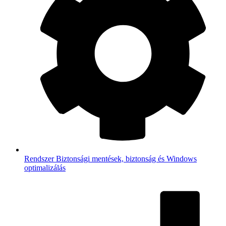
Rendszer
Biztonsági mentések, biztonság és Windows
optimalizálás