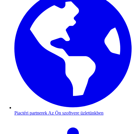
Piactéri partnerek
Az Ön szoftvere üzletünkben