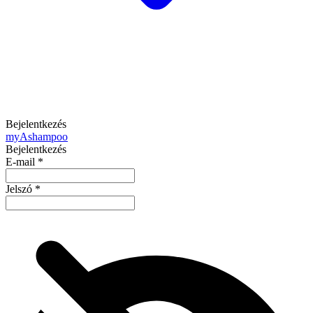
Bejelentkezés
my
Ashampoo
Bejelentkezés
E-mail
*
Jelszó
*