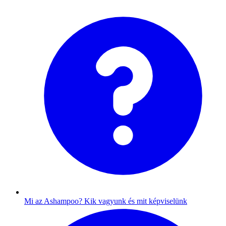
Mi az Ashampoo?
Kik vagyunk és mit képviselünk