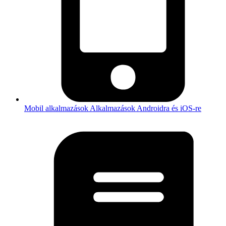
Mobil alkalmazások
Alkalmazások Androidra és iOS-re