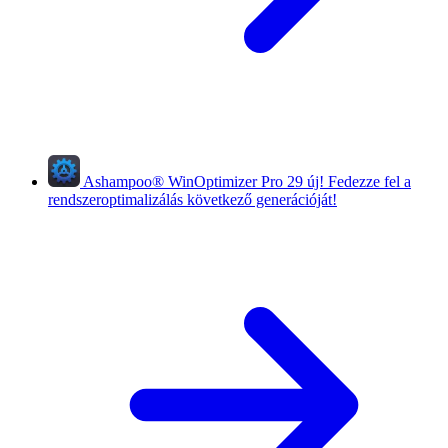
Ashampoo
®
WinOptimizer Pro 29
új!
Fedezze fel a
rendszeroptimalizálás következő generációját!