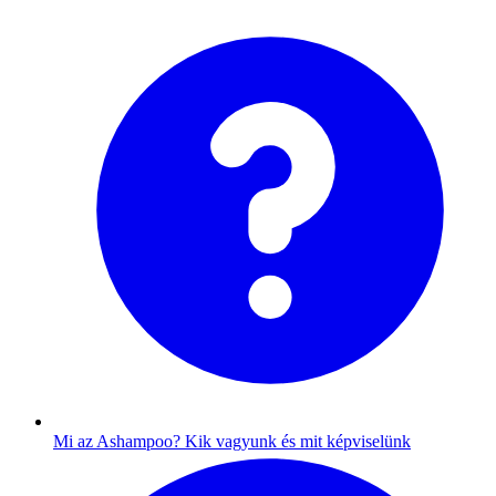
Mi az Ashampoo?
Kik vagyunk és mit képviselünk