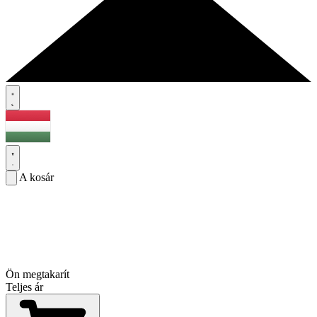
A kosár
Ön megtakarít
Teljes ár