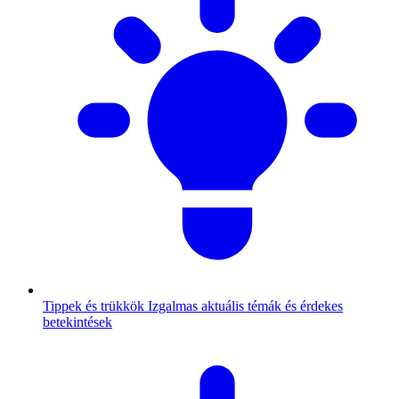
Tippek és trükkök
Izgalmas aktuális témák és érdekes
betekintések