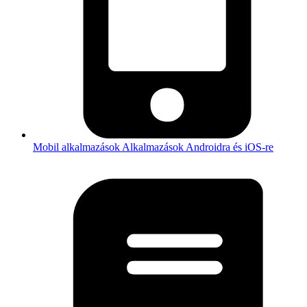
Mobil alkalmazások
Alkalmazások Androidra és iOS-re