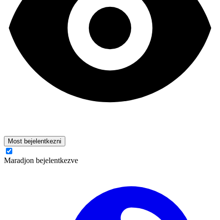
Most bejelentkezni
Maradjon bejelentkezve