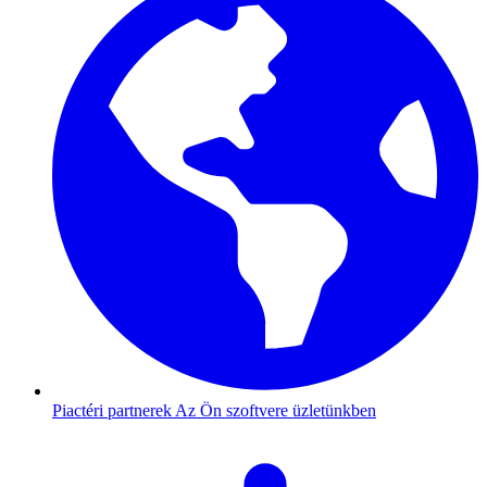
Piactéri partnerek
Az Ön szoftvere üzletünkben