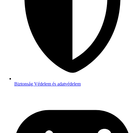
Biztonság
Védelem és adatvédelem