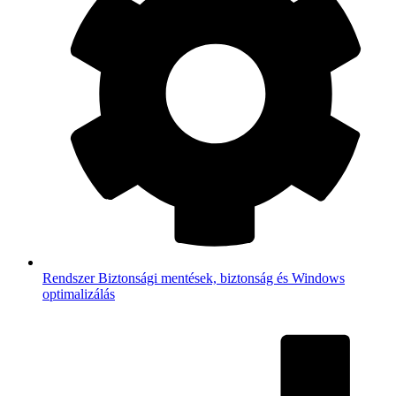
Rendszer
Biztonsági mentések, biztonság és Windows
optimalizálás