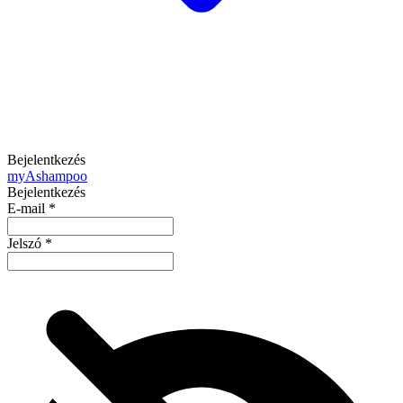
Bejelentkezés
my
Ashampoo
Bejelentkezés
E-mail
*
Jelszó
*