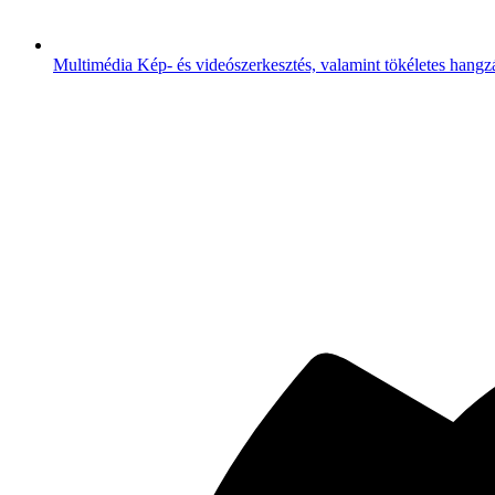
Multimédia
Kép- és videószerkesztés, valamint tökéletes hangz