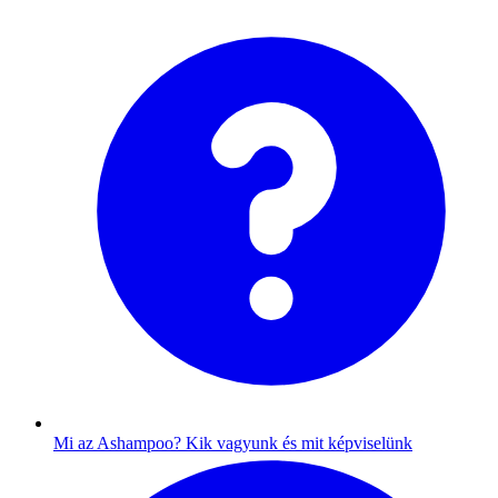
Mi az Ashampoo?
Kik vagyunk és mit képviselünk