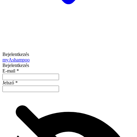
Bejelentkezés
my
Ashampoo
Bejelentkezés
E-mail
*
Jelszó
*