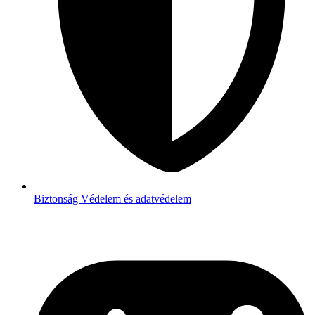
Biztonság
Védelem és adatvédelem