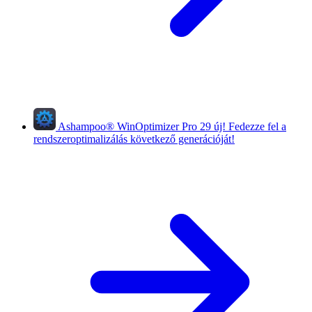
Ashampoo
®
WinOptimizer Pro 29
új!
Fedezze fel a
rendszeroptimalizálás következő generációját!