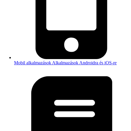
Mobil alkalmazások
Alkalmazások Androidra és iOS-re