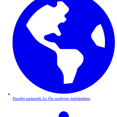
Piactéri partnerek
Az Ön szoftvere üzletünkben