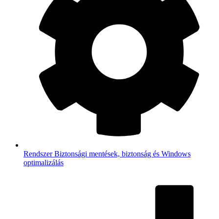
Rendszer
Biztonsági mentések, biztonság és Windows
optimalizálás