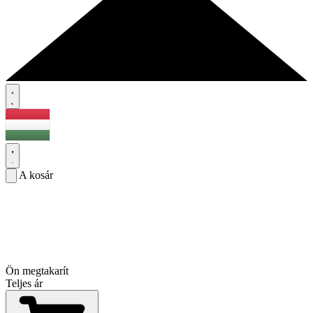
A kosár
Ön megtakarít
Teljes ár