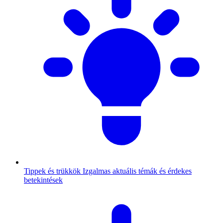
Tippek és trükkök
Izgalmas aktuális témák és érdekes
betekintések