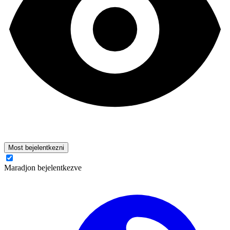
Most bejelentkezni
Maradjon bejelentkezve