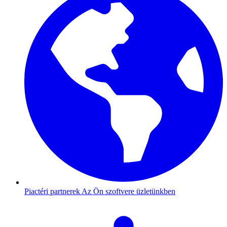
Piactéri partnerek
Az Ön szoftvere üzletünkben