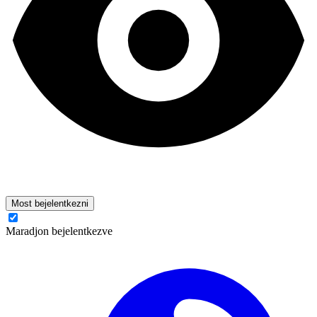
Most bejelentkezni
Maradjon bejelentkezve