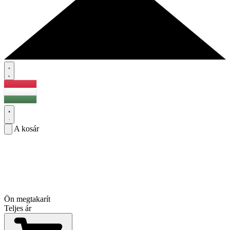
A kosár
Ön megtakarít
Teljes ár