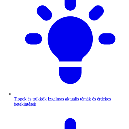
Tippek és trükkök
Izgalmas aktuális témák és érdekes
betekintések