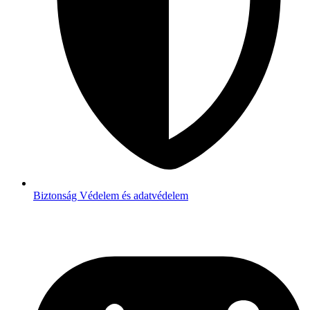
Biztonság
Védelem és adatvédelem