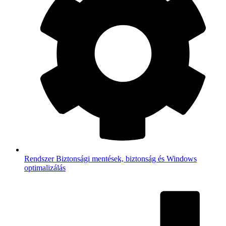
Rendszer
Biztonsági mentések, biztonság és Windows
optimalizálás