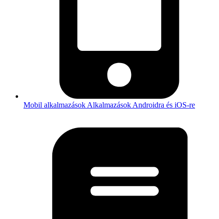
Mobil alkalmazások
Alkalmazások Androidra és iOS-re