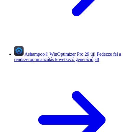
Ashampoo
®
WinOptimizer Pro 29
új!
Fedezze fel a
rendszeroptimalizálás következő generációját!