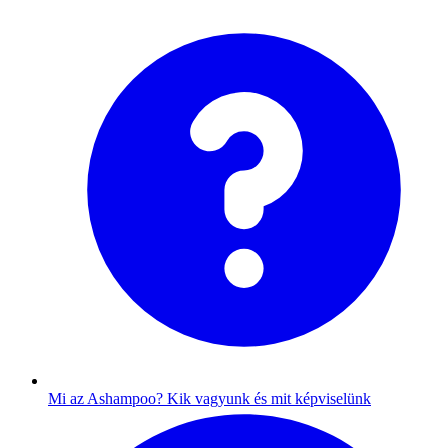
Mi az Ashampoo?
Kik vagyunk és mit képviselünk