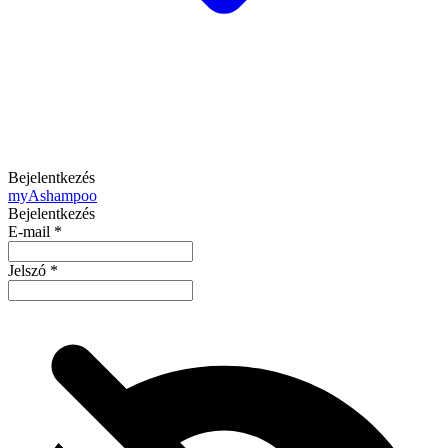
Bejelentkezés
my
Ashampoo
Bejelentkezés
E-mail
*
Jelszó
*