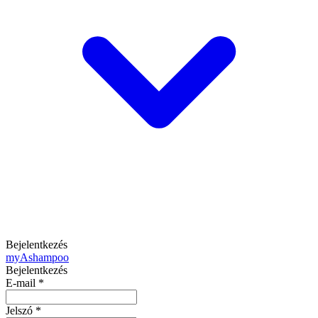
Bejelentkezés
my
Ashampoo
Bejelentkezés
E-mail
*
Jelszó
*