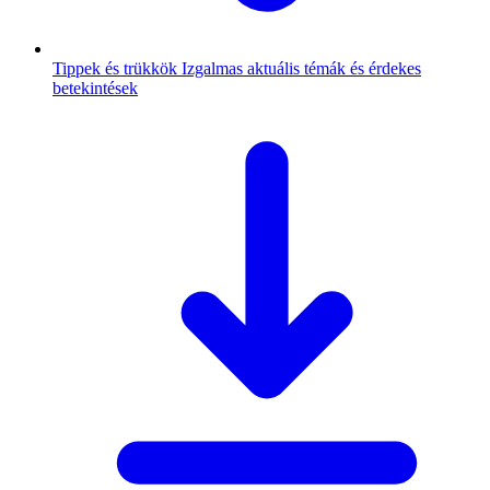
Tippek és trükkök
Izgalmas aktuális témák és érdekes
betekintések