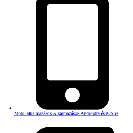
Mobil alkalmazások
Alkalmazások Androidra és iOS-re