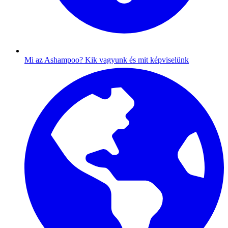
Mi az Ashampoo?
Kik vagyunk és mit képviselünk