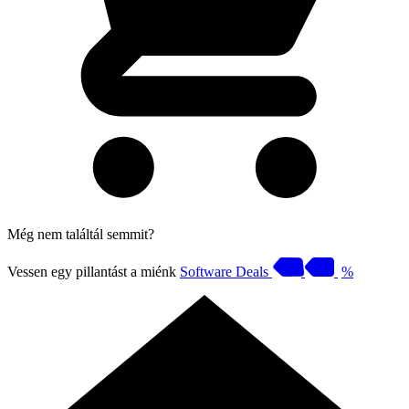
Még nem találtál semmit?
Vessen egy pillantást a miénk
Software Deals
%