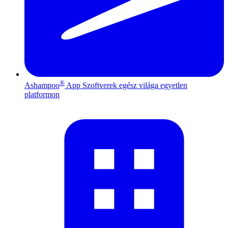
®
Ashampoo
App
Szoftverek egész világa egyetlen
platformon