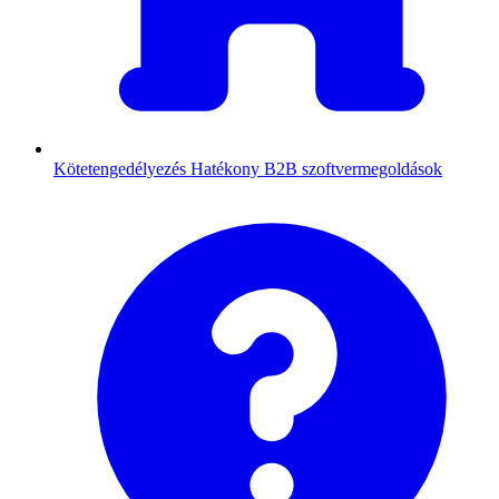
Kötetengedélyezés
Hatékony B2B szoftvermegoldások