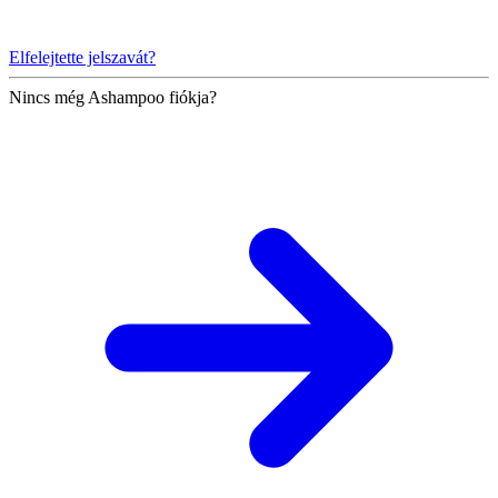
Elfelejtette jelszavát?
Nincs még Ashampoo fiókja?