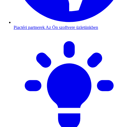
Piactéri partnerek
Az Ön szoftvere üzletünkben