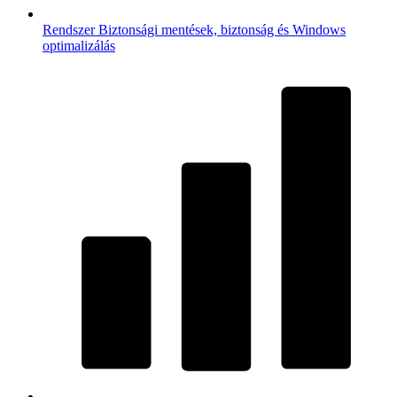
Rendszer
Biztonsági mentések, biztonság és Windows
optimalizálás