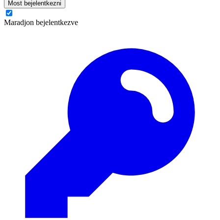
Most bejelentkezni
Maradjon bejelentkezve