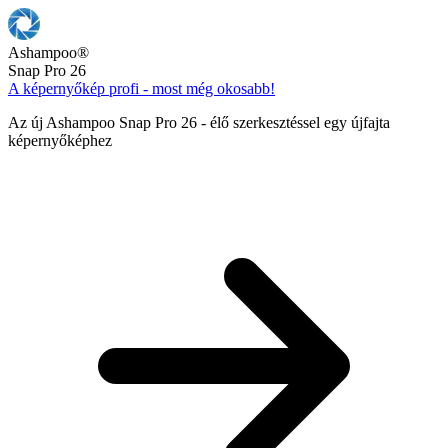
Ashampoo
®
Snap Pro 26
A képernyőkép profi - most még okosabb!
Az új Ashampoo Snap Pro 26 - élő szerkesztéssel egy újfajta
képernyőképhez