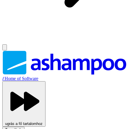
//
Home of Software
ugrás a fő tartalomhoz