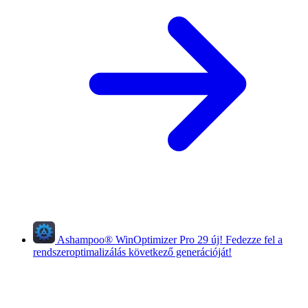
Ashampoo
®
WinOptimizer Pro 29
új!
Fedezze fel a
rendszeroptimalizálás következő generációját!