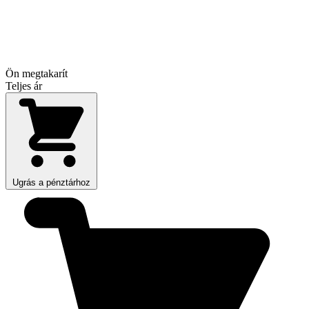
Ön megtakarít
Teljes ár
Ugrás a pénztárhoz