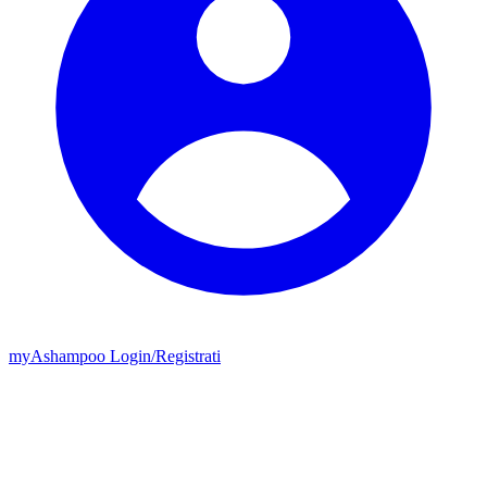
my
Ashampoo
Login
/
Registrati