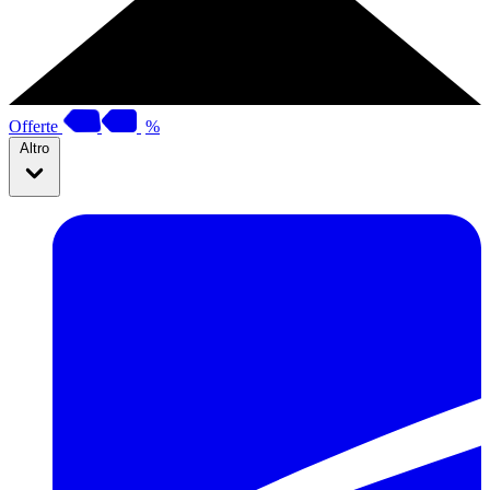
Offerte
%
Altro