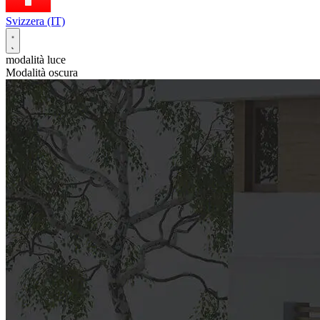
Svizzera (IT)
modalità luce
Modalità oscura