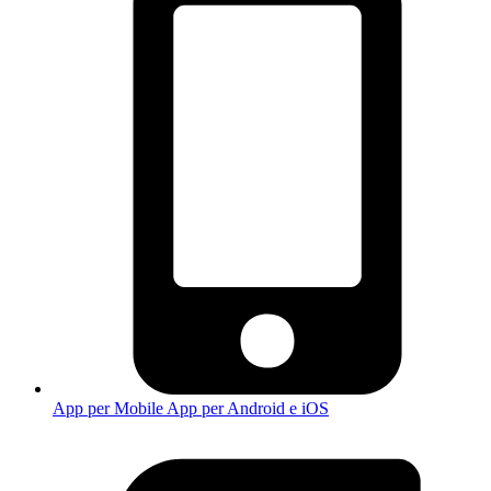
App per Mobile
App per Android e iOS