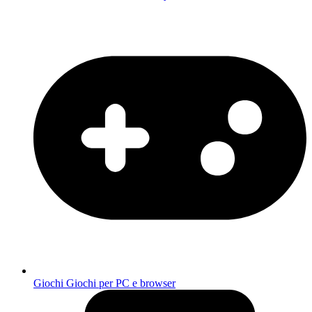
Giochi
Giochi per PC e browser