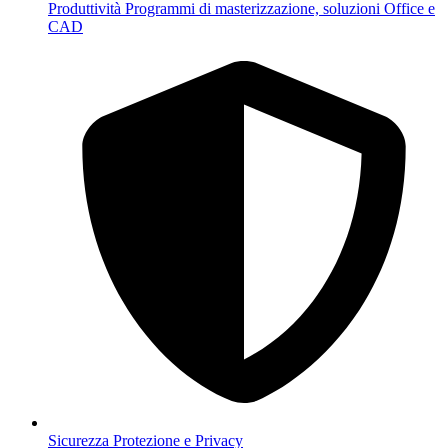
Produttività
Programmi di masterizzazione, soluzioni Office e
CAD
Sicurezza
Protezione e Privacy