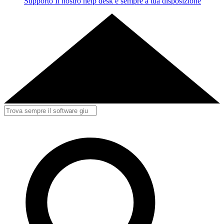
Supporto
Il nostro help desk è sempre a tua disposizione