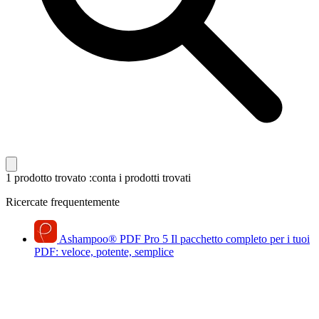
1 prodotto trovato
:conta i prodotti trovati
Ricercate frequentemente
Ashampoo
®
PDF Pro 5
Il pacchetto completo per i tuoi
PDF: veloce, potente, semplice