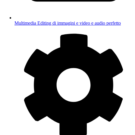
Multimedia
Editing di immagini e video e audio perfetto