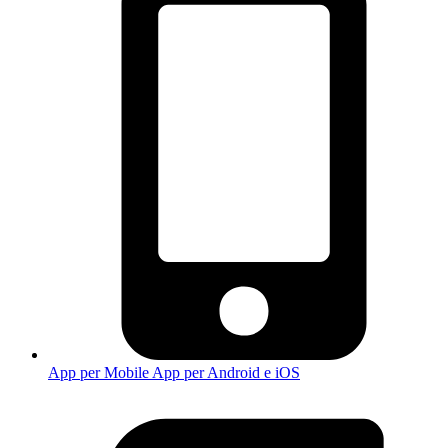
App per Mobile
App per Android e iOS