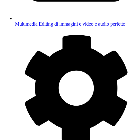
Multimedia
Editing di immagini e video e audio perfetto