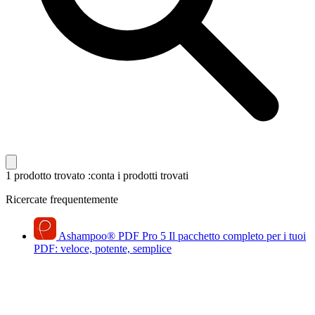
1 prodotto trovato
:conta i prodotti trovati
Ricercate frequentemente
Ashampoo
®
PDF Pro 5
Il pacchetto completo per i tuoi
PDF: veloce, potente, semplice