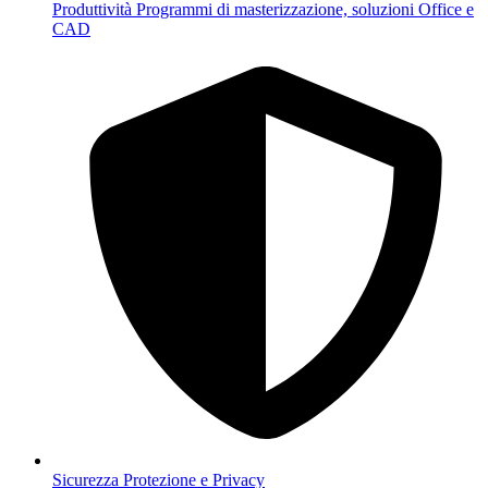
Produttività
Programmi di masterizzazione, soluzioni Office e
CAD
Sicurezza
Protezione e Privacy