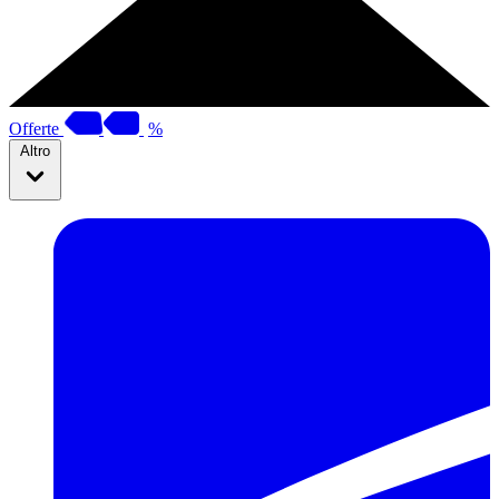
Offerte
%
Altro