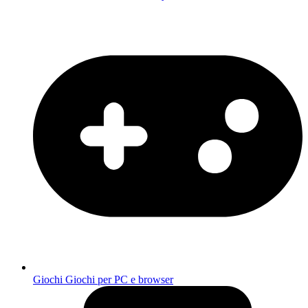
Giochi
Giochi per PC e browser