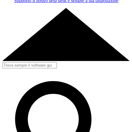
Supporto
Il nostro help desk è sempre a tua disposizione