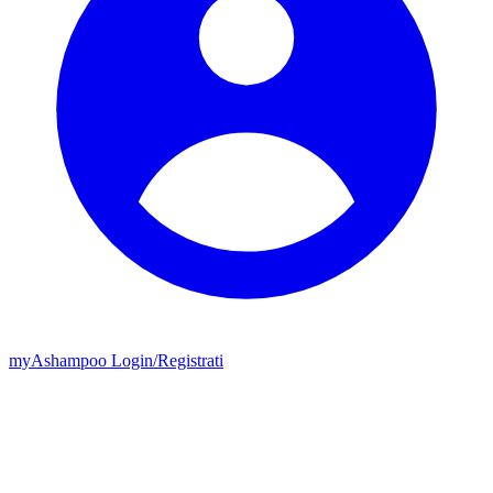
my
Ashampoo
Login
/
Registrati