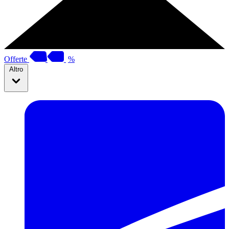
Offerte
%
Altro