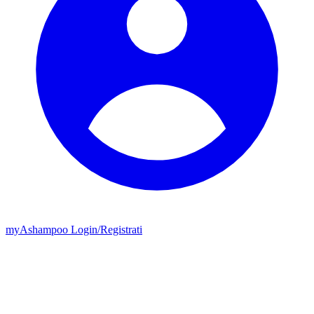
my
Ashampoo
Login
/
Registrati