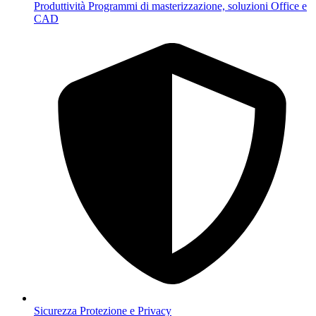
Produttività
Programmi di masterizzazione, soluzioni Office e
CAD
Sicurezza
Protezione e Privacy