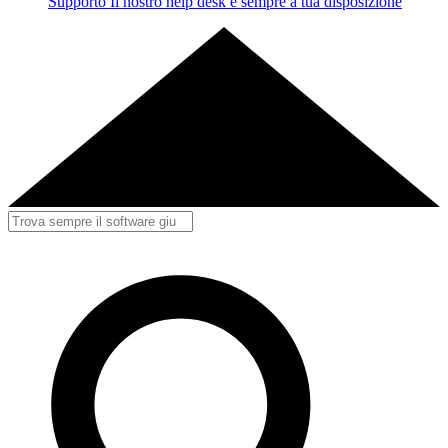
Supporto
Il nostro help desk è sempre a tua disposizione