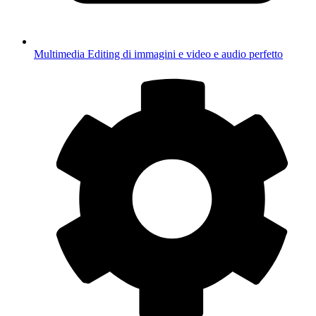
Multimedia
Editing di immagini e video e audio perfetto