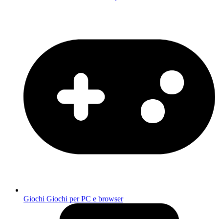
Giochi
Giochi per PC e browser