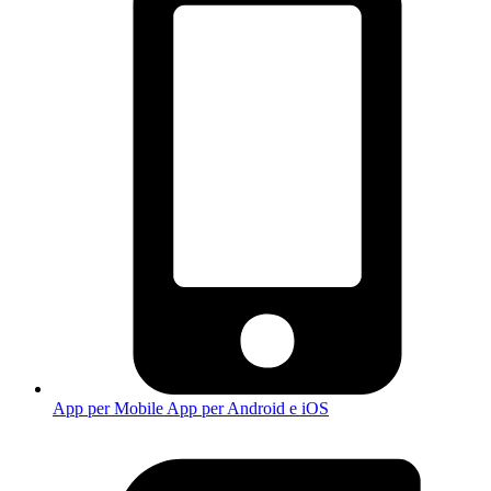
App per Mobile
App per Android e iOS