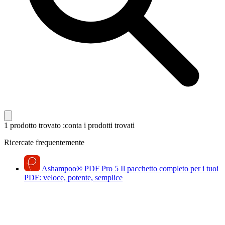
1 prodotto trovato
:conta i prodotti trovati
Ricercate frequentemente
Ashampoo
®
PDF Pro 5
Il pacchetto completo per i tuoi
PDF: veloce, potente, semplice