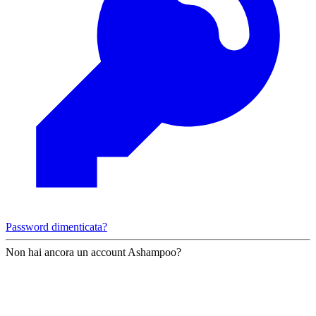
Password dimenticata?
Non hai ancora un account Ashampoo?