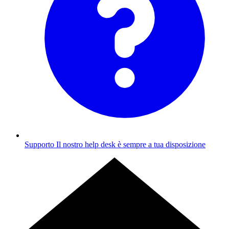
Supporto
Il nostro help desk è sempre a tua disposizione