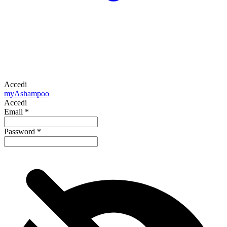
Accedi
my
Ashampoo
Accedi
Email
*
Password
*