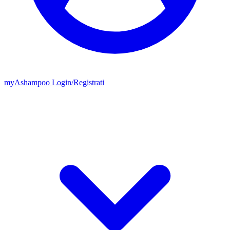
my
Ashampoo
Login
/
Registrati