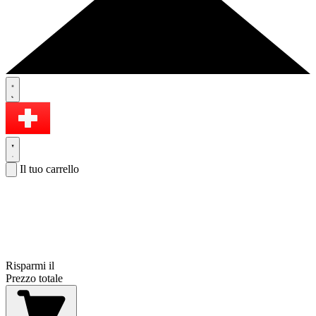
Il tuo carrello
Risparmi il
Prezzo totale