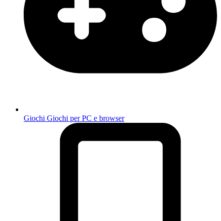
Giochi
Giochi per PC e browser