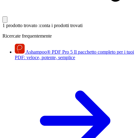
1 prodotto trovato
:conta i prodotti trovati
Ricercate frequentemente
Ashampoo
®
PDF Pro 5
Il pacchetto completo per i tuoi
PDF: veloce, potente, semplice