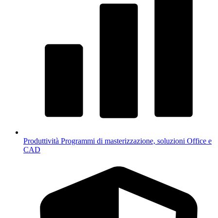
Produttività
Programmi di masterizzazione, soluzioni Office e
CAD