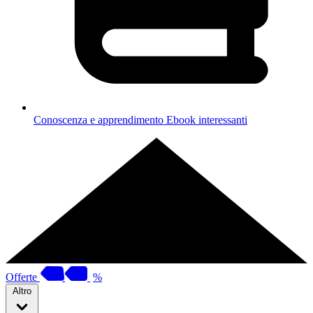
Conoscenza e apprendimento
Ebook interessanti
Offerte
%
Altro