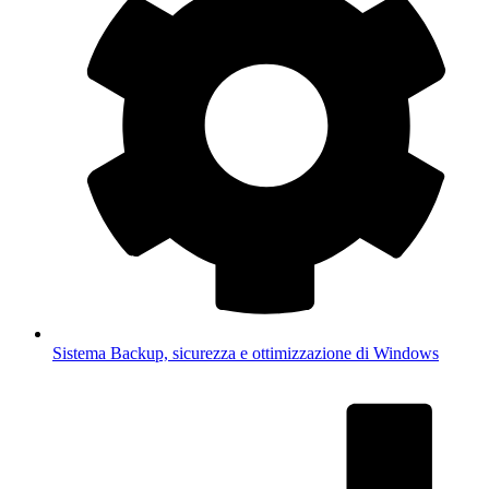
Sistema
Backup, sicurezza e ottimizzazione di Windows