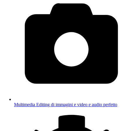
Multimedia
Editing di immagini e video e audio perfetto