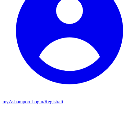
my
Ashampoo
Login
/
Registrati