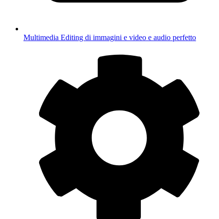
Multimedia
Editing di immagini e video e audio perfetto