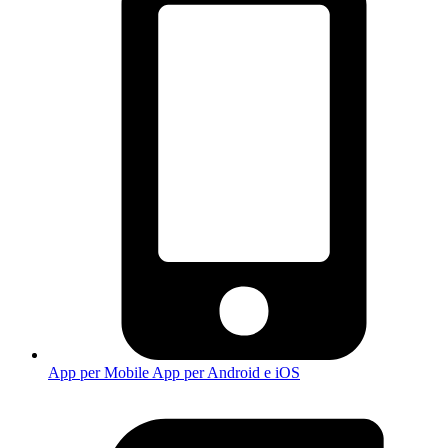
App per Mobile
App per Android e iOS