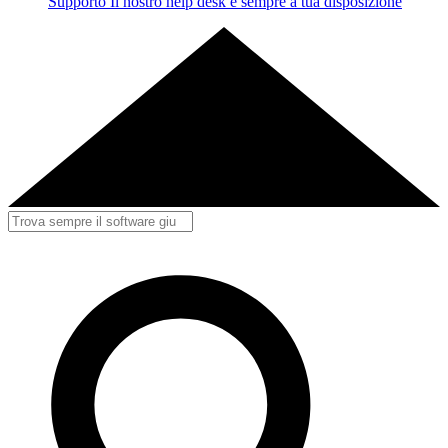
Supporto
Il nostro help desk è sempre a tua disposizione