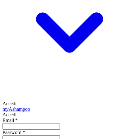
Accedi
my
Ashampoo
Accedi
Email
*
Password
*