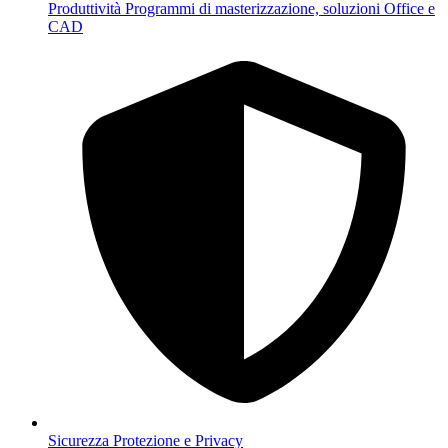
Produttività
Programmi di masterizzazione, soluzioni Office e
CAD
Sicurezza
Protezione e Privacy