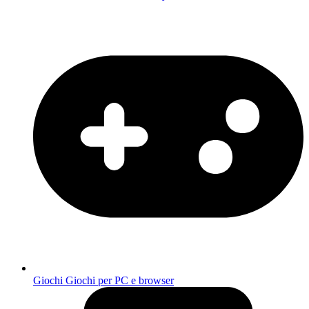
Giochi
Giochi per PC e browser