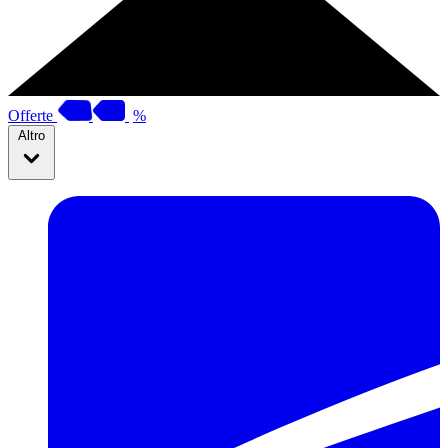
Offerte
%
Altro