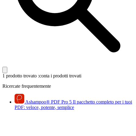
1 prodotto trovato
:conta i prodotti trovati
Ricercate frequentemente
Ashampoo
®
PDF Pro 5
Il pacchetto completo per i tuoi
PDF: veloce, potente, semplice