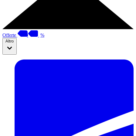
Offerte
%
Altro