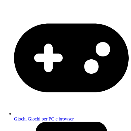
Giochi
Giochi per PC e browser