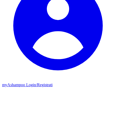
my
Ashampoo
Login
/
Registrati