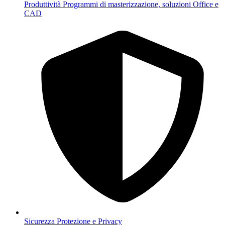
Produttività
Programmi di masterizzazione, soluzioni Office e
CAD
Sicurezza
Protezione e Privacy