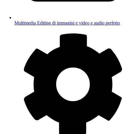
Multimedia
Editing di immagini e video e audio perfetto