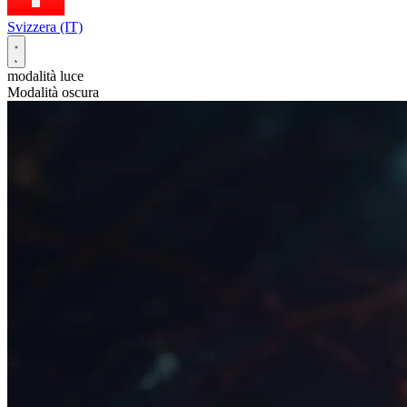
Svizzera (IT)
modalità luce
Modalità oscura