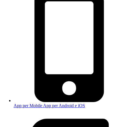
App per Mobile
App per Android e iOS