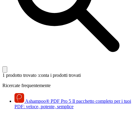
1 prodotto trovato
:conta i prodotti trovati
Ricercate frequentemente
Ashampoo
®
PDF Pro 5
Il pacchetto completo per i tuoi
PDF: veloce, potente, semplice