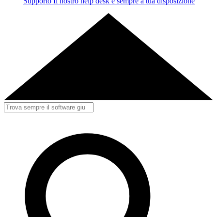
Supporto
Il nostro help desk è sempre a tua disposizione