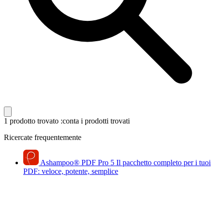
1 prodotto trovato
:conta i prodotti trovati
Ricercate frequentemente
Ashampoo
®
PDF Pro 5
Il pacchetto completo per i tuoi
PDF: veloce, potente, semplice