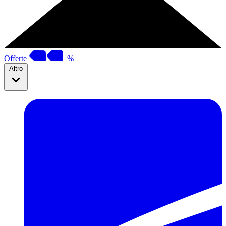
Offerte
%
Altro