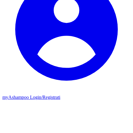
my
Ashampoo
Login
/
Registrati