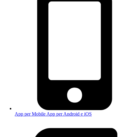
App per Mobile
App per Android e iOS