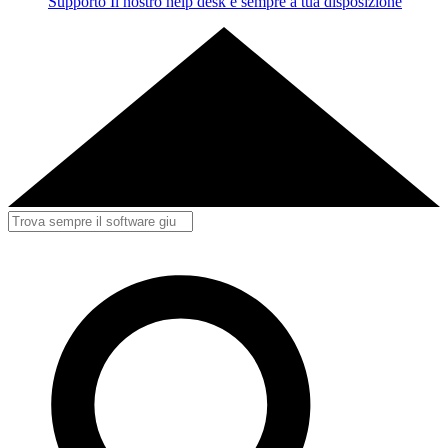
Supporto
Il nostro help desk è sempre a tua disposizione