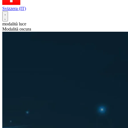
Svizzera (IT)
modalità luce
Modalità oscura