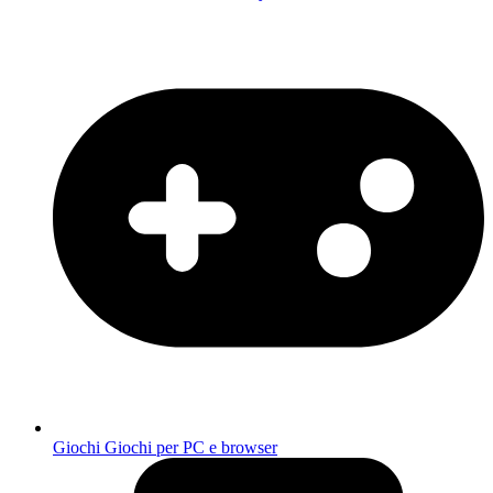
Giochi
Giochi per PC e browser