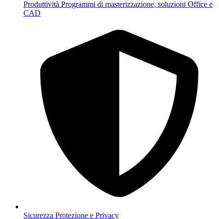
Produttività
Programmi di masterizzazione, soluzioni Office e
CAD
Sicurezza
Protezione e Privacy