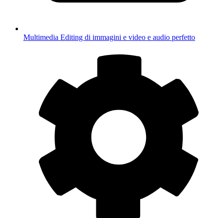
Multimedia
Editing di immagini e video e audio perfetto