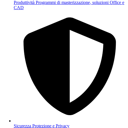
Produttività
Programmi di masterizzazione, soluzioni Office e
CAD
Sicurezza
Protezione e Privacy