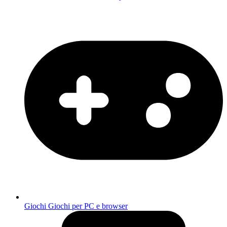
Giochi
Giochi per PC e browser