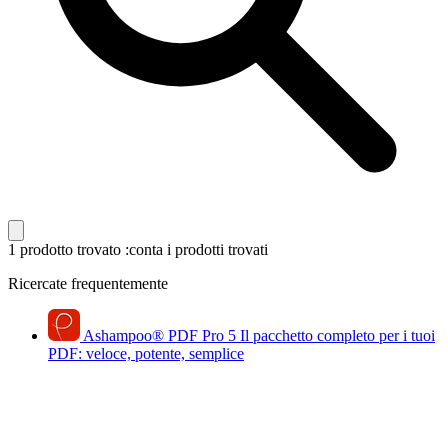
1 prodotto trovato
:conta i prodotti trovati
Ricercate frequentemente
Ashampoo
®
PDF Pro 5
Il pacchetto completo per i tuoi
PDF: veloce, potente, semplice