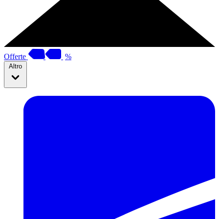
Offerte
%
Altro