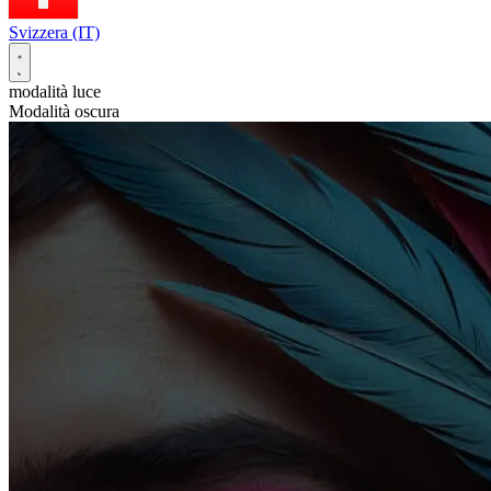
Svizzera (IT)
modalità luce
Modalità oscura