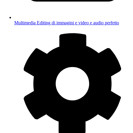
Multimedia
Editing di immagini e video e audio perfetto