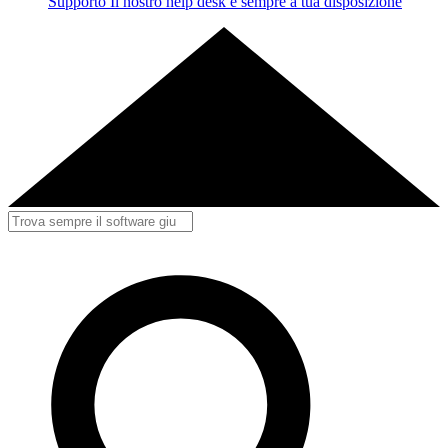
Supporto
Il nostro help desk è sempre a tua disposizione