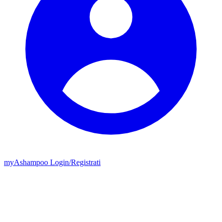
my
Ashampoo
Login
/
Registrati