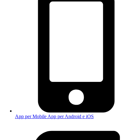
App per Mobile
App per Android e iOS