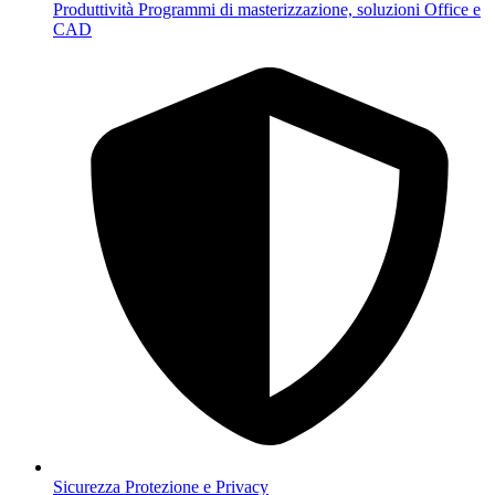
Produttività
Programmi di masterizzazione, soluzioni Office e
CAD
Sicurezza
Protezione e Privacy