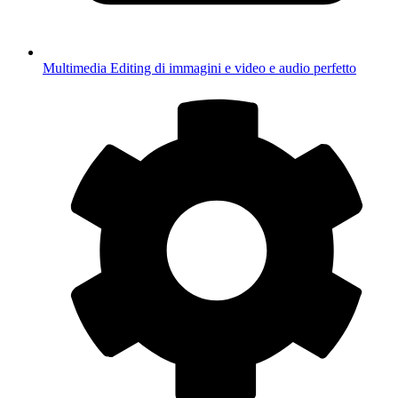
Multimedia
Editing di immagini e video e audio perfetto