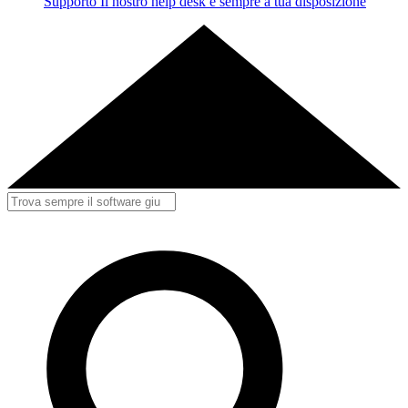
Supporto
Il nostro help desk è sempre a tua disposizione