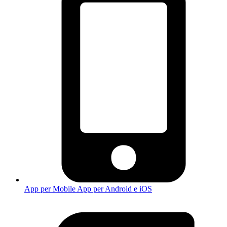
App per Mobile
App per Android e iOS