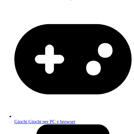
Giochi
Giochi per PC e browser