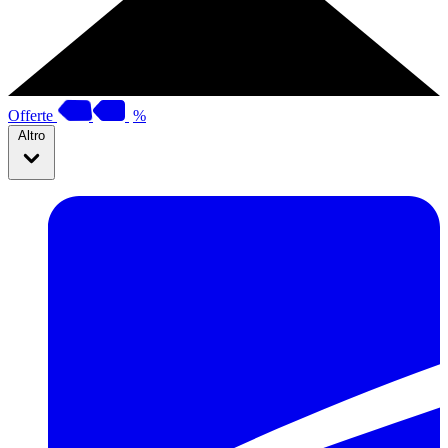
Offerte
%
Altro