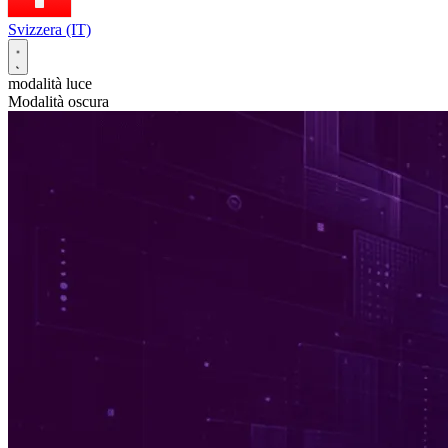
Svizzera (IT)
modalità luce
Modalità oscura