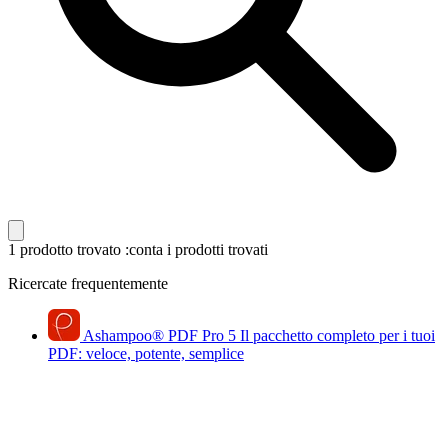
1 prodotto trovato
:conta i prodotti trovati
Ricercate frequentemente
Ashampoo
®
PDF Pro 5
Il pacchetto completo per i tuoi
PDF: veloce, potente, semplice