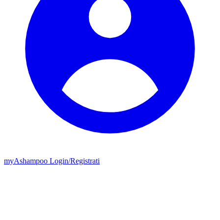
my
Ashampoo
Login
/
Registrati