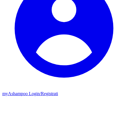
my
Ashampoo
Login
/
Registrati