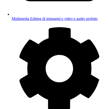
Multimedia
Editing di immagini e video e audio perfetto