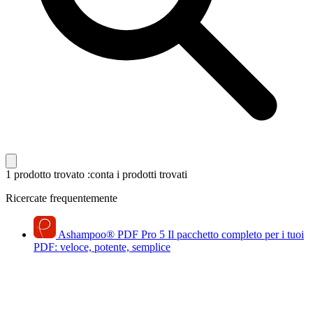
1 prodotto trovato
:conta i prodotti trovati
Ricercate frequentemente
Ashampoo
®
PDF Pro 5
Il pacchetto completo per i tuoi
PDF: veloce, potente, semplice