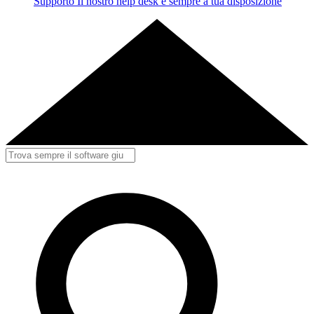
Supporto
Il nostro help desk è sempre a tua disposizione