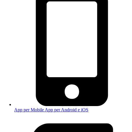
App per Mobile
App per Android e iOS