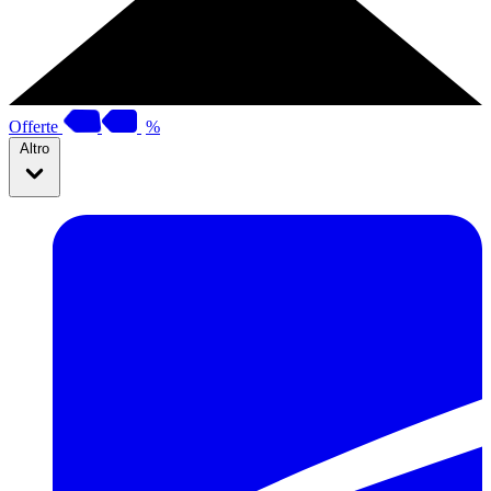
Offerte
%
Altro