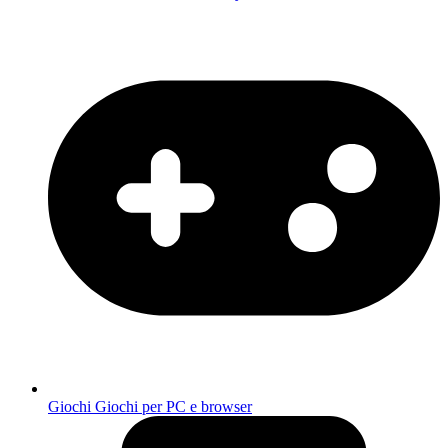
Giochi
Giochi per PC e browser