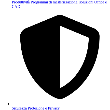
Produttività
Programmi di masterizzazione, soluzioni Office e
CAD
Sicurezza
Protezione e Privacy