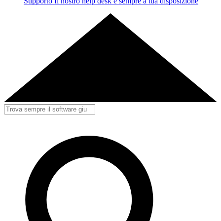
Supporto
Il nostro help desk è sempre a tua disposizione