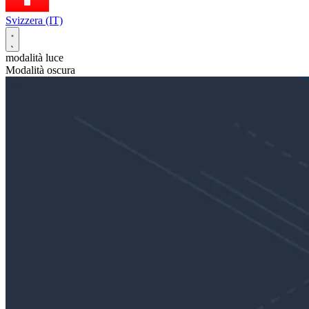
Svizzera (IT)
modalità luce
Modalità oscura