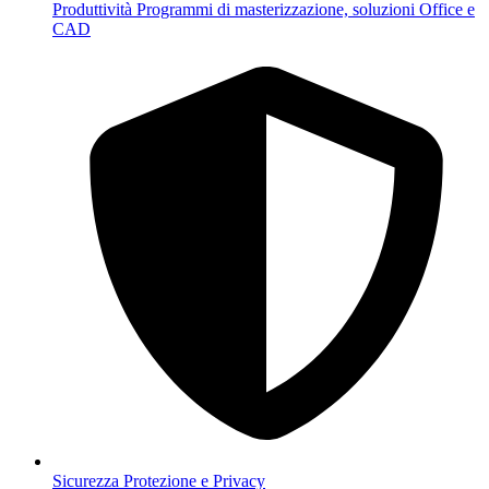
Produttività
Programmi di masterizzazione, soluzioni Office e
CAD
Sicurezza
Protezione e Privacy