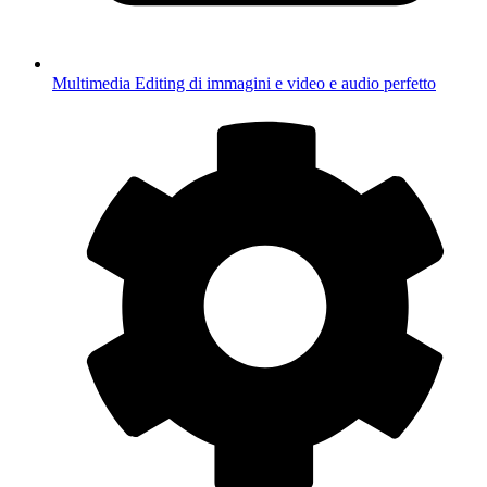
Multimedia
Editing di immagini e video e audio perfetto