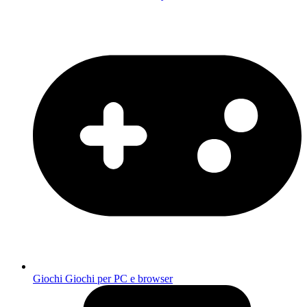
Giochi
Giochi per PC e browser