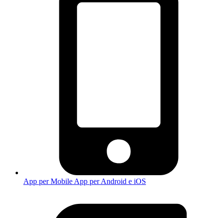
App per Mobile
App per Android e iOS