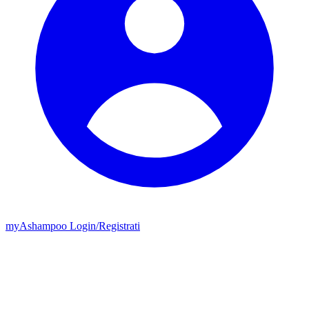
my
Ashampoo
Login
/
Registrati