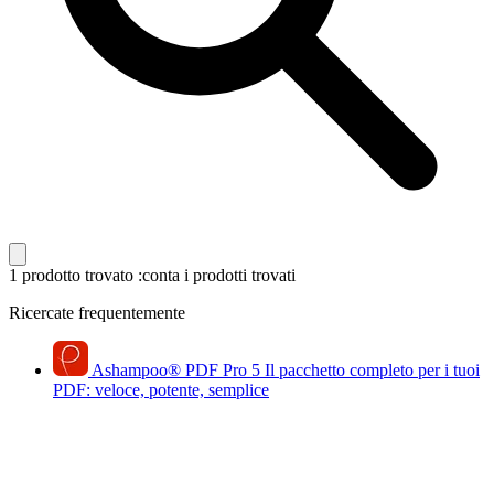
1 prodotto trovato
:conta i prodotti trovati
Ricercate frequentemente
Ashampoo
®
PDF Pro 5
Il pacchetto completo per i tuoi
PDF: veloce, potente, semplice