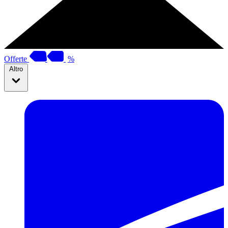
Offerte
%
Altro