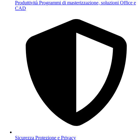
Produttività
Programmi di masterizzazione, soluzioni Office e
CAD
Sicurezza
Protezione e Privacy