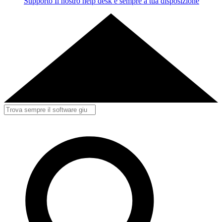
Supporto
Il nostro help desk è sempre a tua disposizione