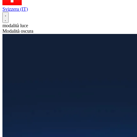
Svizzera (IT)
modalità luce
Modalità oscura