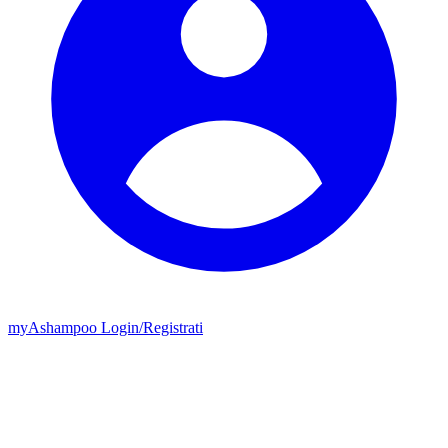
my
Ashampoo
Login
/
Registrati