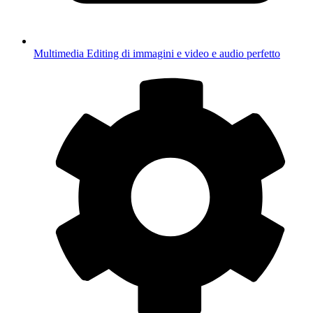
Multimedia
Editing di immagini e video e audio perfetto