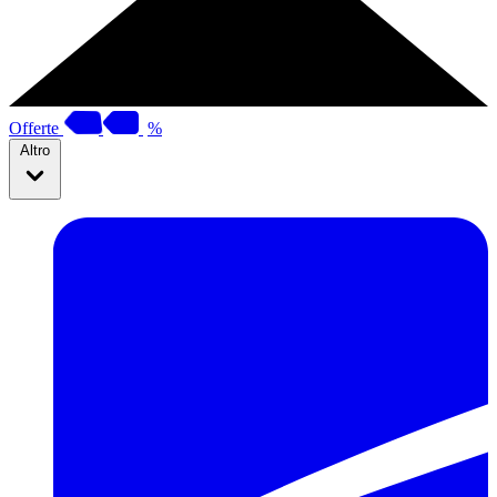
Offerte
%
Altro