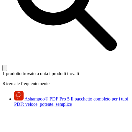
1 prodotto trovato
:conta i prodotti trovati
Ricercate frequentemente
Ashampoo
®
PDF Pro 5
Il pacchetto completo per i tuoi
PDF: veloce, potente, semplice