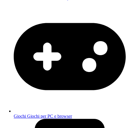
Giochi
Giochi per PC e browser