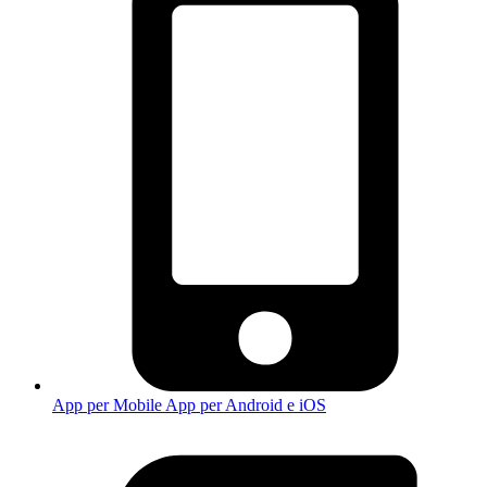
App per Mobile
App per Android e iOS