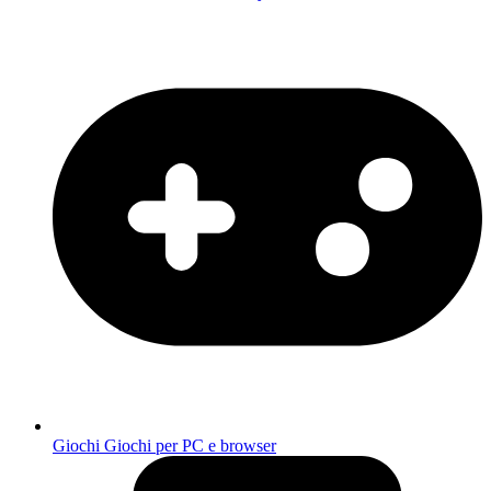
Giochi
Giochi per PC e browser