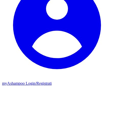
my
Ashampoo
Login
/
Registrati