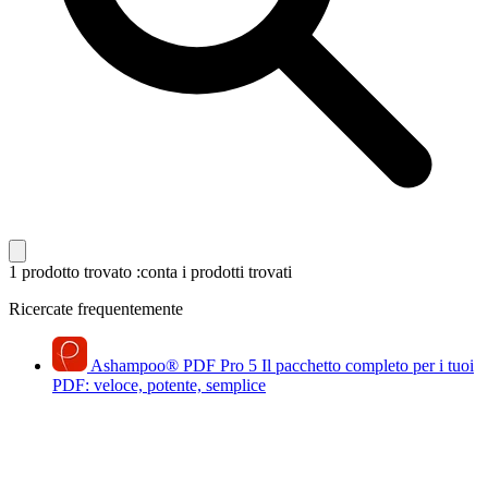
1 prodotto trovato
:conta i prodotti trovati
Ricercate frequentemente
Ashampoo
®
PDF Pro 5
Il pacchetto completo per i tuoi
PDF: veloce, potente, semplice