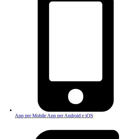
App per Mobile
App per Android e iOS