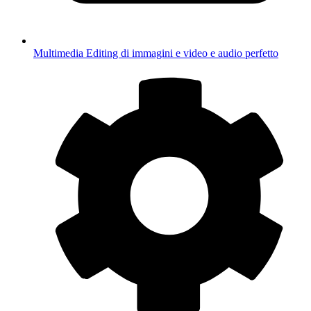
Multimedia
Editing di immagini e video e audio perfetto