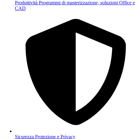
Produttività
Programmi di masterizzazione, soluzioni Office e
CAD
Sicurezza
Protezione e Privacy