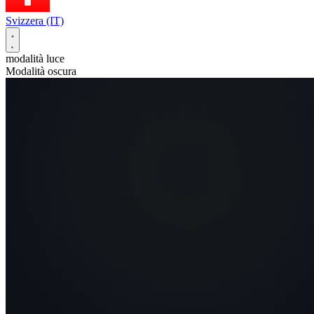
Svizzera (IT)
modalità luce
Modalità oscura