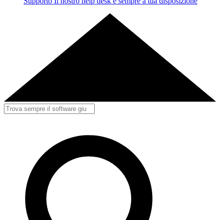
Supporto
Il nostro help desk è sempre a tua disposizione