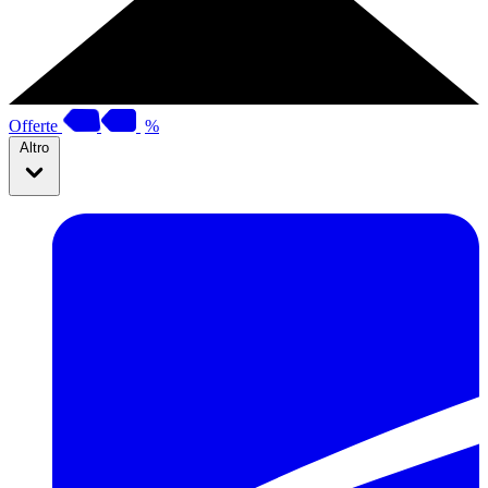
Offerte
%
Altro