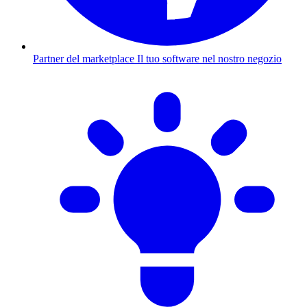
Partner del marketplace
Il tuo software nel nostro negozio