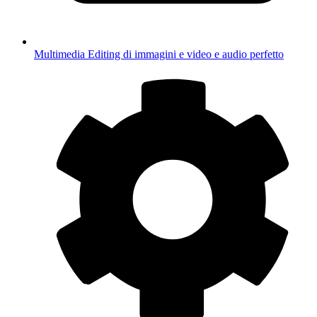
Multimedia
Editing di immagini e video e audio perfetto