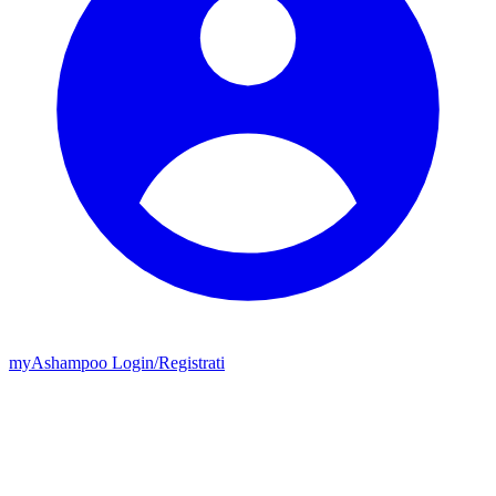
my
Ashampoo
Login
/
Registrati