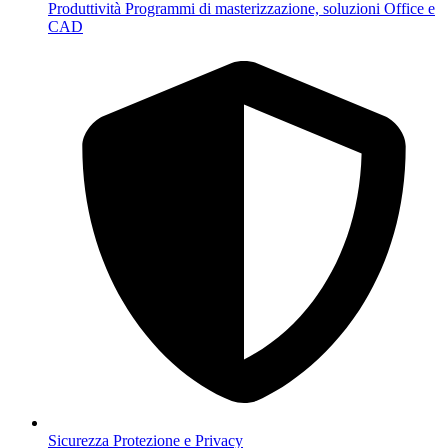
Produttività
Programmi di masterizzazione, soluzioni Office e
CAD
Sicurezza
Protezione e Privacy