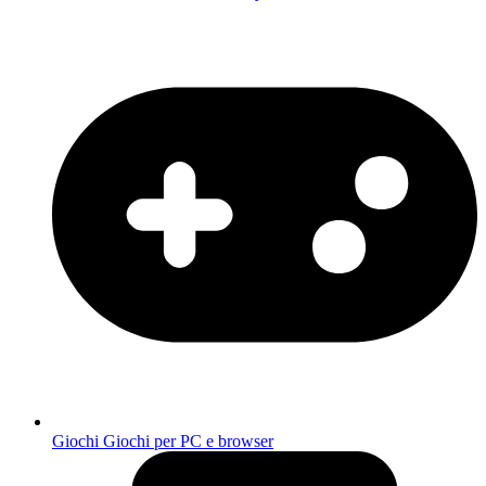
Giochi
Giochi per PC e browser