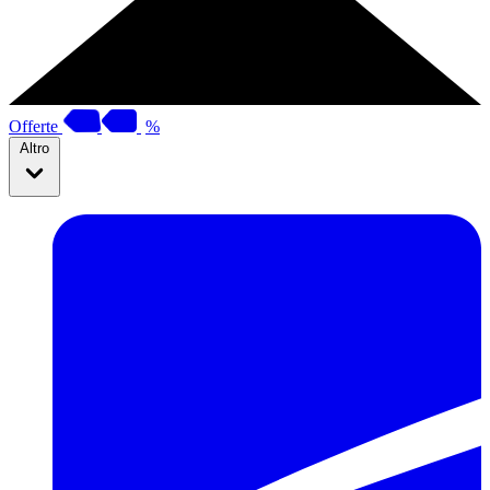
Offerte
%
Altro