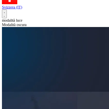
Svizzera (IT)
modalità luce
Modalità oscura