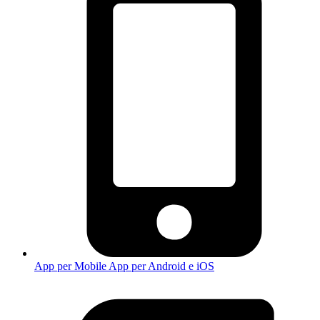
App per Mobile
App per Android e iOS