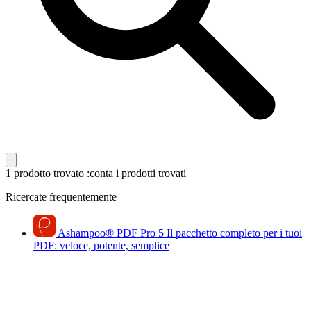
1 prodotto trovato
:conta i prodotti trovati
Ricercate frequentemente
Ashampoo
®
PDF Pro 5
Il pacchetto completo per i tuoi
PDF: veloce, potente, semplice