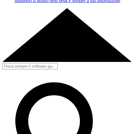
Supporto
Il nostro help desk è sempre a tua disposizione