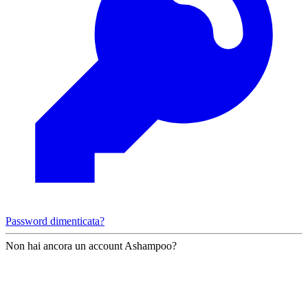
Password dimenticata?
Non hai ancora un account Ashampoo?