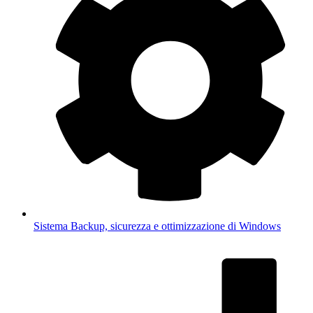
Sistema
Backup, sicurezza e ottimizzazione di Windows