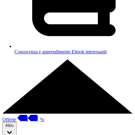
Conoscenza e apprendimento
Ebook interessanti
Offerte
%
Altro