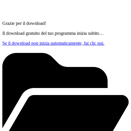
Grazie per il download!
Il download gratuito del tuo programma inizia subito…
Se il download non inizia automaticamente, fai clic qui.