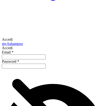
Accedi
my
Ashampoo
Accedi
Email
*
Password
*