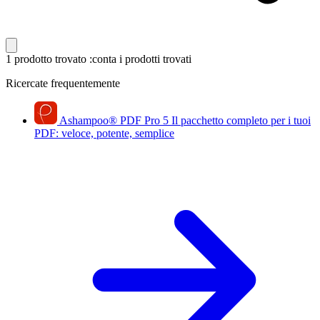
1 prodotto trovato
:conta i prodotti trovati
Ricercate frequentemente
Ashampoo
®
PDF Pro 5
Il pacchetto completo per i tuoi
PDF: veloce, potente, semplice