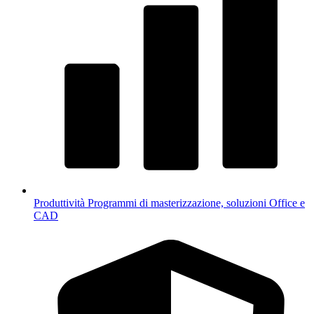
Produttività
Programmi di masterizzazione, soluzioni Office e
CAD