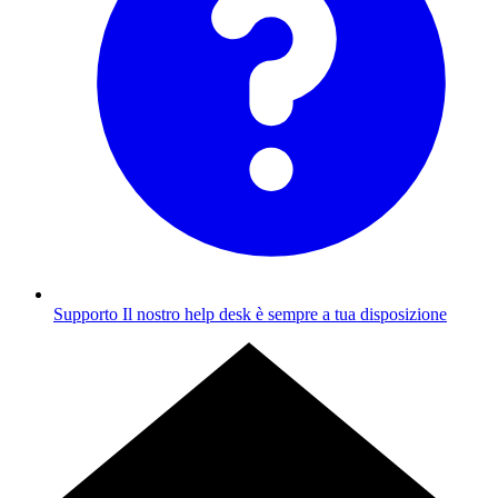
Supporto
Il nostro help desk è sempre a tua disposizione