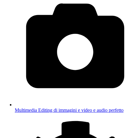
Multimedia
Editing di immagini e video e audio perfetto