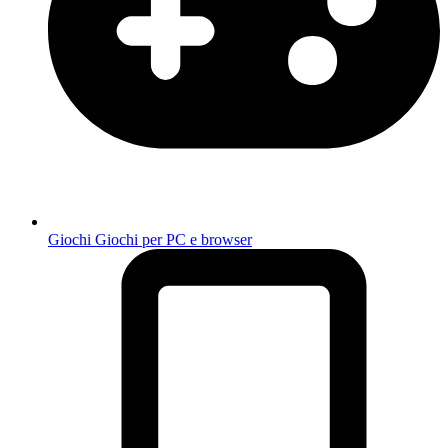
Giochi
Giochi per PC e browser