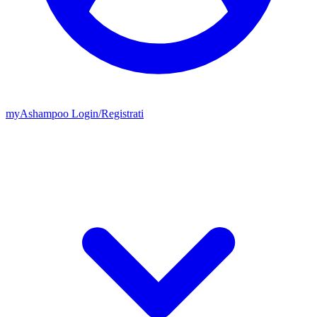
my
Ashampoo
Login
/
Registrati