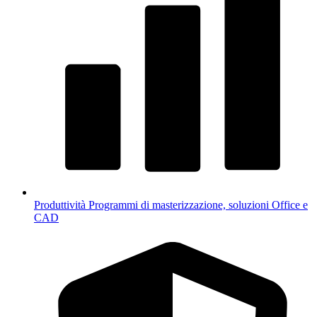
Produttività
Programmi di masterizzazione, soluzioni Office e
CAD