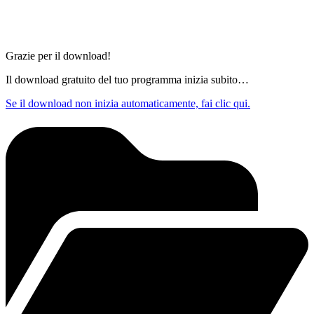
Grazie per il download!
Il download gratuito del tuo programma inizia subito…
Se il download non inizia automaticamente, fai clic qui.