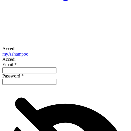
Accedi
my
Ashampoo
Accedi
Email
*
Password
*