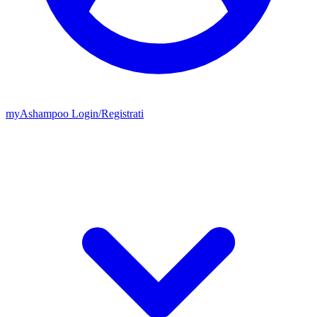
my
Ashampoo
Login
/
Registrati