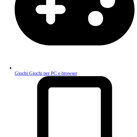
Giochi
Giochi per PC e browser