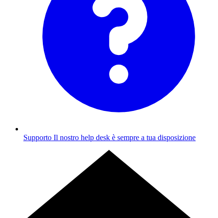
Supporto
Il nostro help desk è sempre a tua disposizione