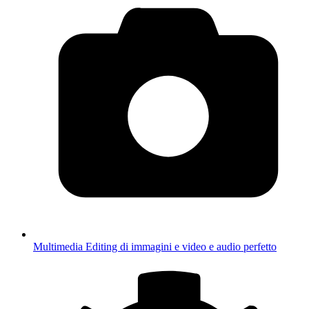
Multimedia
Editing di immagini e video e audio perfetto