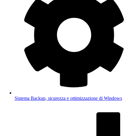
Sistema
Backup, sicurezza e ottimizzazione di Windows