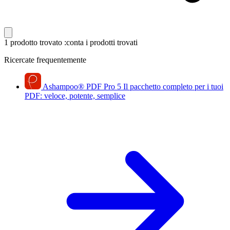
1 prodotto trovato
:conta i prodotti trovati
Ricercate frequentemente
Ashampoo
®
PDF Pro 5
Il pacchetto completo per i tuoi
PDF: veloce, potente, semplice