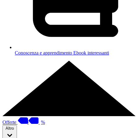
Conoscenza e apprendimento
Ebook interessanti
Offerte
%
Altro