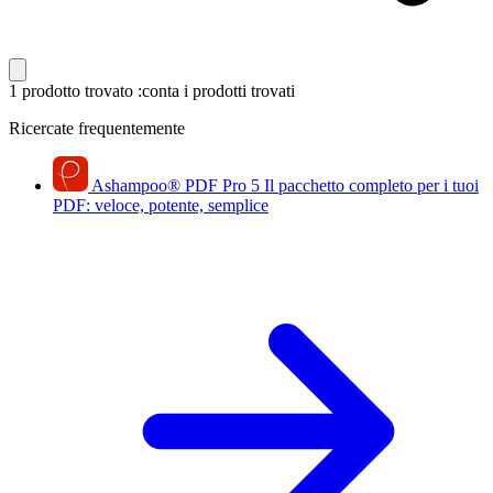
1 prodotto trovato
:conta i prodotti trovati
Ricercate frequentemente
Ashampoo
®
PDF Pro 5
Il pacchetto completo per i tuoi
PDF: veloce, potente, semplice