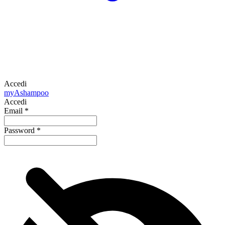
Accedi
my
Ashampoo
Accedi
Email
*
Password
*