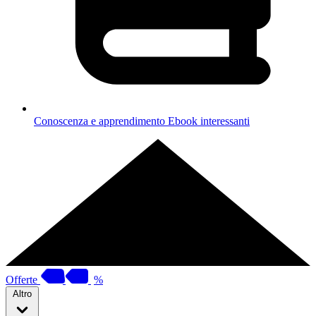
Conoscenza e apprendimento
Ebook interessanti
Offerte
%
Altro