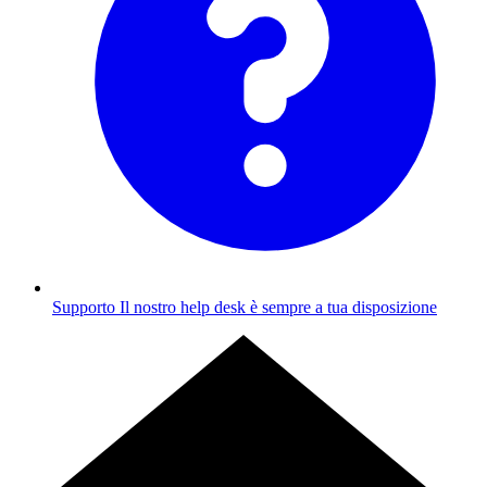
Supporto
Il nostro help desk è sempre a tua disposizione