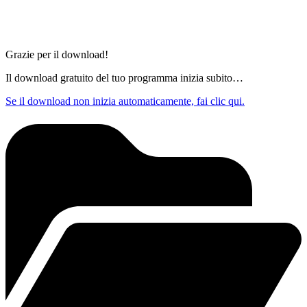
Grazie per il download!
Il download gratuito del tuo programma inizia subito…
Se il download non inizia automaticamente, fai clic qui.