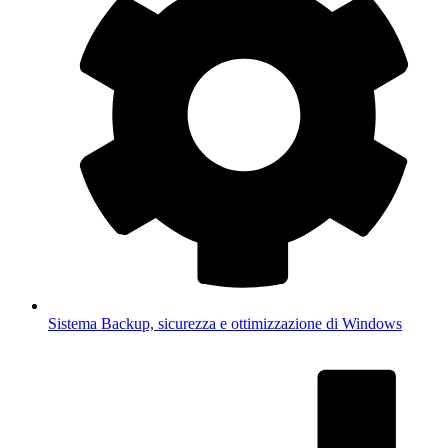
Sistema
Backup, sicurezza e ottimizzazione di Windows