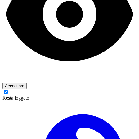
Accedi ora
Resta loggato