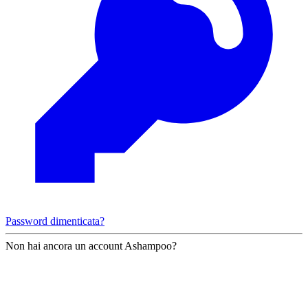
Password dimenticata?
Non hai ancora un account Ashampoo?