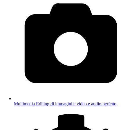
Multimedia
Editing di immagini e video e audio perfetto