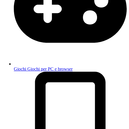
Giochi
Giochi per PC e browser