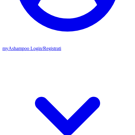
my
Ashampoo
Login
/
Registrati