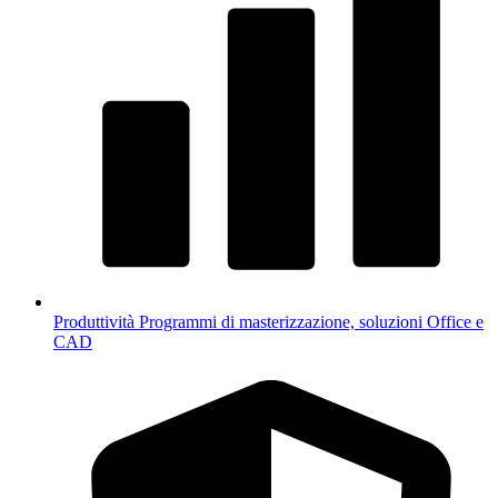
Produttività
Programmi di masterizzazione, soluzioni Office e
CAD