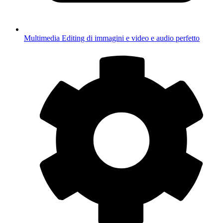
Multimedia
Editing di immagini e video e audio perfetto