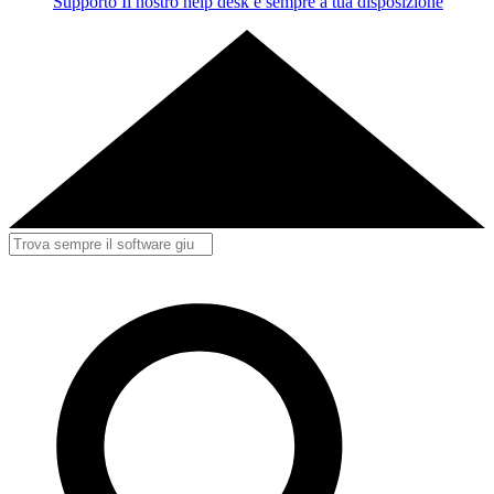
Supporto
Il nostro help desk è sempre a tua disposizione