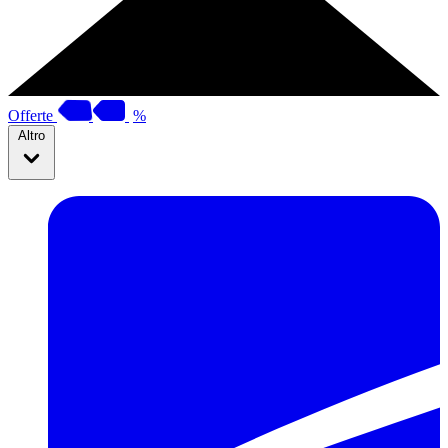
Offerte
%
Altro