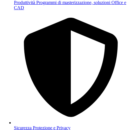
Produttività
Programmi di masterizzazione, soluzioni Office e
CAD
Sicurezza
Protezione e Privacy