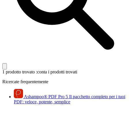
1 prodotto trovato
:conta i prodotti trovati
Ricercate frequentemente
Ashampoo
®
PDF Pro 5
Il pacchetto completo per i tuoi
PDF: veloce, potente, semplice