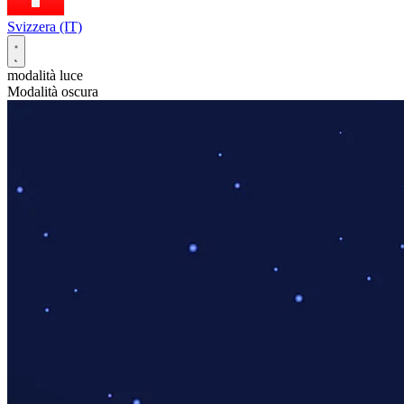
Svizzera (IT)
modalità luce
Modalità oscura