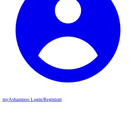
my
Ashampoo
Login
/
Registrati