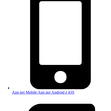
App per Mobile
App per Android e iOS