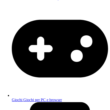
Giochi
Giochi per PC e browser