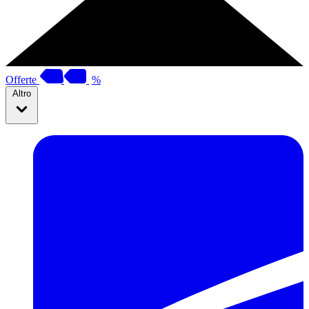
Offerte
%
Altro