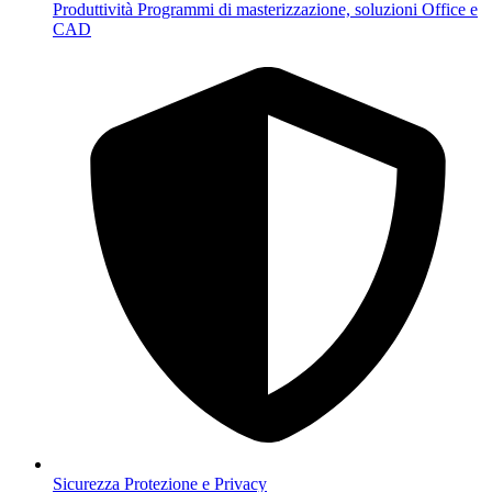
Produttività
Programmi di masterizzazione, soluzioni Office e
CAD
Sicurezza
Protezione e Privacy