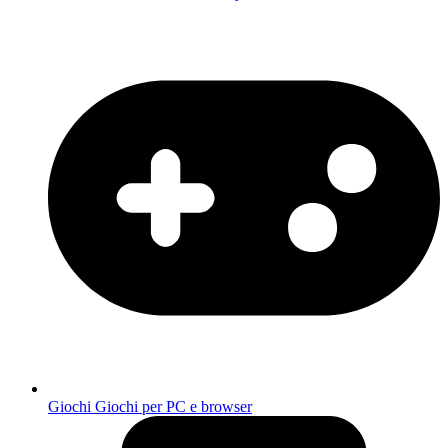
Giochi
Giochi per PC e browser