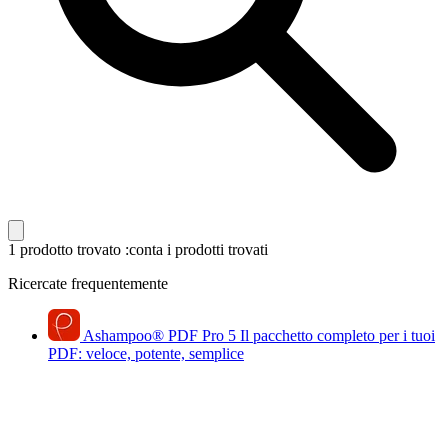
1 prodotto trovato
:conta i prodotti trovati
Ricercate frequentemente
Ashampoo
®
PDF Pro 5
Il pacchetto completo per i tuoi
PDF: veloce, potente, semplice