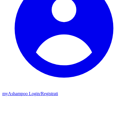
my
Ashampoo
Login
/
Registrati