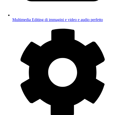
Multimedia
Editing di immagini e video e audio perfetto