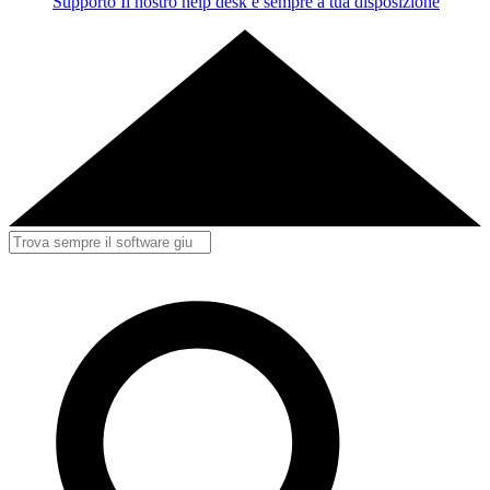
Supporto
Il nostro help desk è sempre a tua disposizione