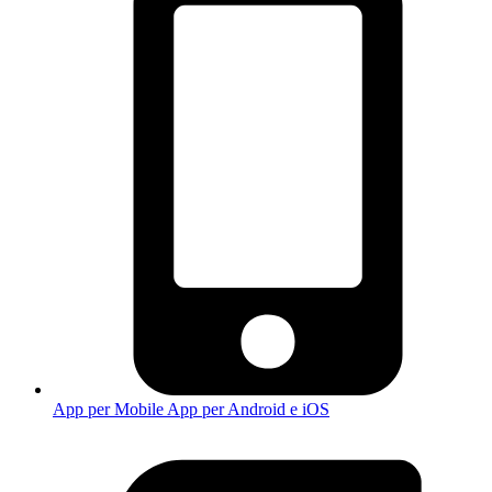
App per Mobile
App per Android e iOS