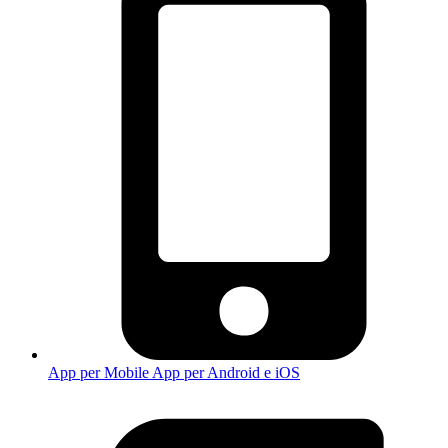
App per Mobile
App per Android e iOS