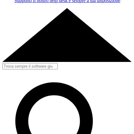
Supporto
Il nostro help desk è sempre a tua disposizione