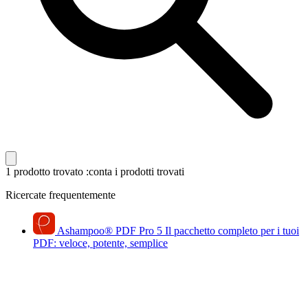
1 prodotto trovato
:conta i prodotti trovati
Ricercate frequentemente
Ashampoo
®
PDF Pro 5
Il pacchetto completo per i tuoi
PDF: veloce, potente, semplice