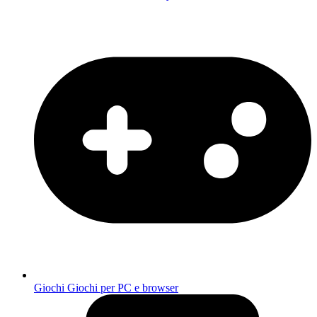
Giochi
Giochi per PC e browser