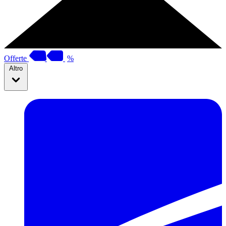
Offerte
%
Altro