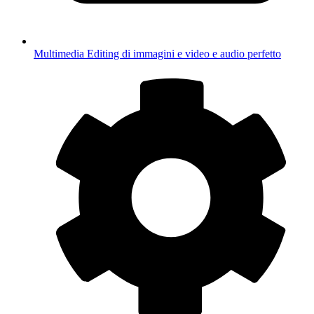
Multimedia
Editing di immagini e video e audio perfetto