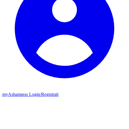
my
Ashampoo
Login
/
Registrati