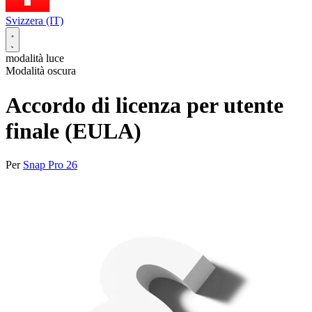
Svizzera (IT)
modalità luce
Modalità oscura
Accordo di licenza per utente
finale (EULA)
Per
Snap Pro 26