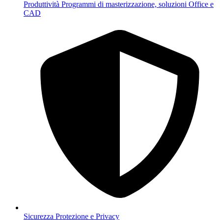
Produttività
Programmi di masterizzazione, soluzioni Office e
CAD
Sicurezza
Protezione e Privacy