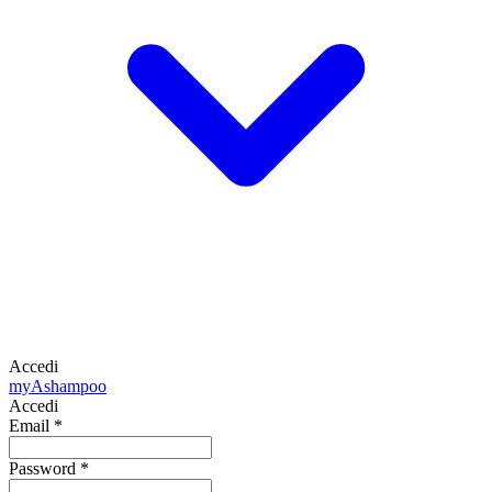
Accedi
my
Ashampoo
Accedi
Email
*
Password
*