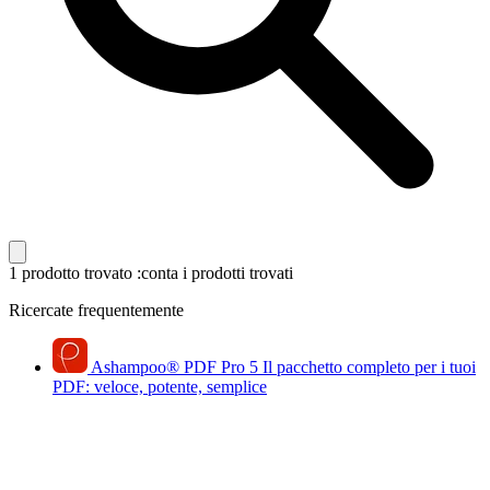
1 prodotto trovato
:conta i prodotti trovati
Ricercate frequentemente
Ashampoo
®
PDF Pro 5
Il pacchetto completo per i tuoi
PDF: veloce, potente, semplice