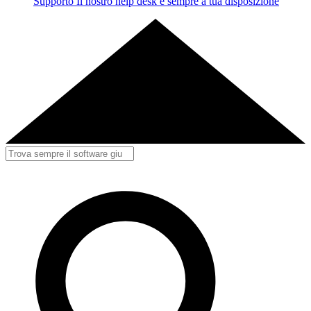
Supporto
Il nostro help desk è sempre a tua disposizione