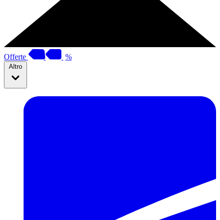
Offerte
%
Altro