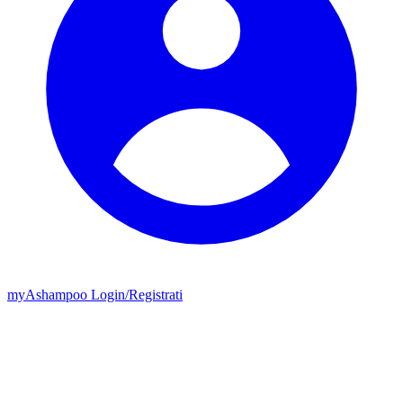
my
Ashampoo
Login
/
Registrati