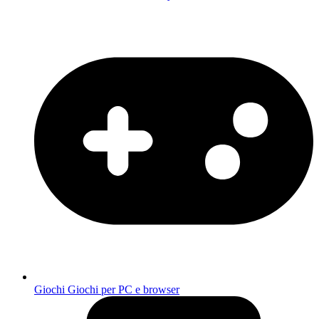
Giochi
Giochi per PC e browser