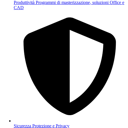
Produttività
Programmi di masterizzazione, soluzioni Office e
CAD
Sicurezza
Protezione e Privacy