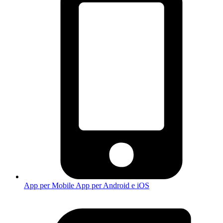
App per Mobile
App per Android e iOS