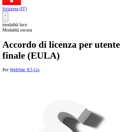
Svizzera (IT)
modalità luce
Modalità oscura
Accordo di licenza per utente
finale (EULA)
Per
WebSite X5 Go