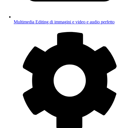
Multimedia
Editing di immagini e video e audio perfetto