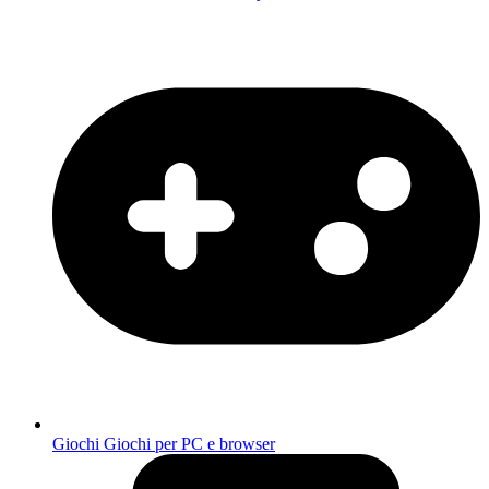
Giochi
Giochi per PC e browser