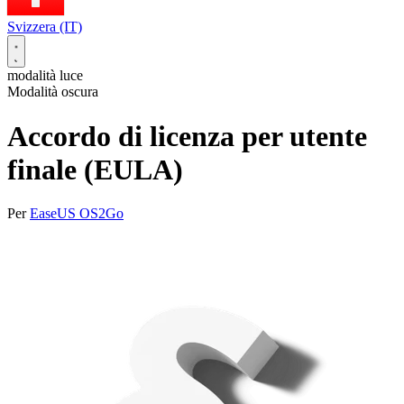
Svizzera (IT)
modalità luce
Modalità oscura
Accordo di licenza per utente
finale (EULA)
Per
EaseUS OS2Go