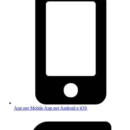
App per Mobile
App per Android e iOS