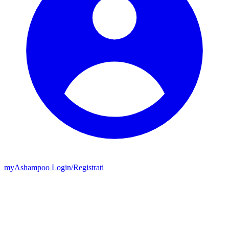
my
Ashampoo
Login
/
Registrati