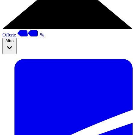
Offerte
%
Altro