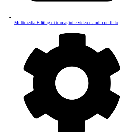
Multimedia
Editing di immagini e video e audio perfetto