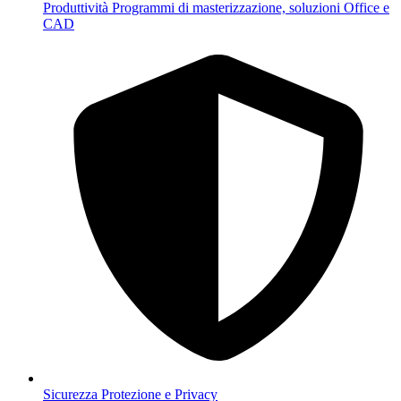
Produttività
Programmi di masterizzazione, soluzioni Office e
CAD
Sicurezza
Protezione e Privacy