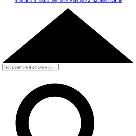
Supporto
Il nostro help desk è sempre a tua disposizione