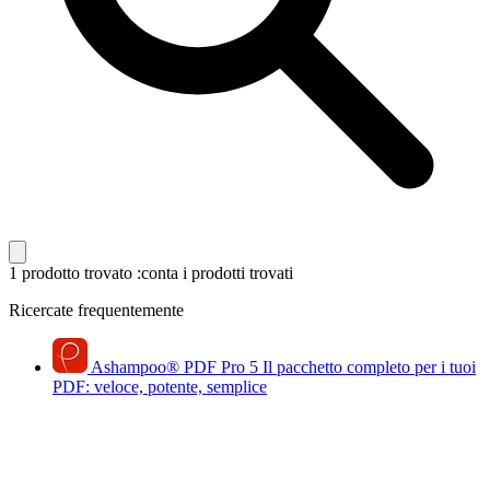
1 prodotto trovato
:conta i prodotti trovati
Ricercate frequentemente
Ashampoo
®
PDF Pro 5
Il pacchetto completo per i tuoi
PDF: veloce, potente, semplice