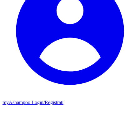
my
Ashampoo
Login
/
Registrati