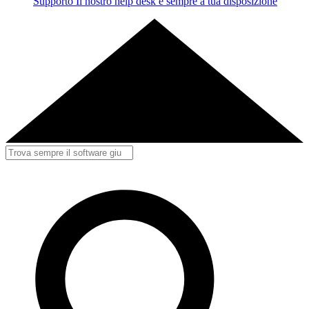
Supporto
Il nostro help desk è sempre a tua disposizione