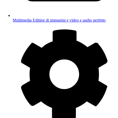
Multimedia
Editing di immagini e video e audio perfetto