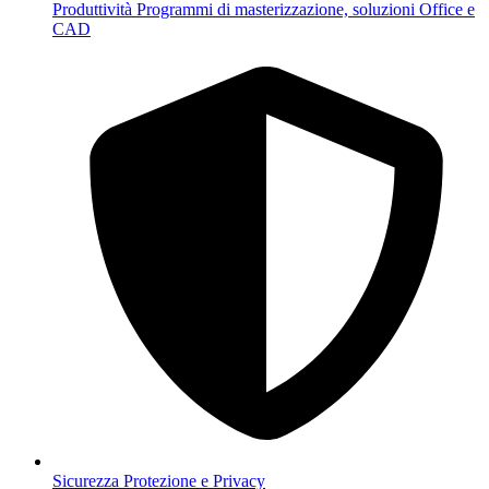
Produttività
Programmi di masterizzazione, soluzioni Office e
CAD
Sicurezza
Protezione e Privacy