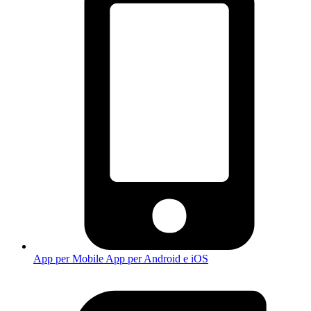
App per Mobile
App per Android e iOS