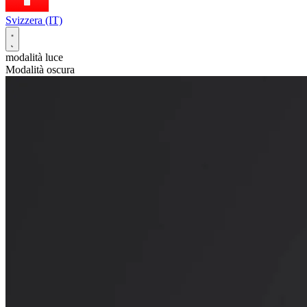
Svizzera (IT)
modalità luce
Modalità oscura