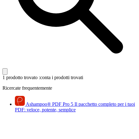
1 prodotto trovato
:conta i prodotti trovati
Ricercate frequentemente
Ashampoo
®
PDF Pro 5
Il pacchetto completo per i tuoi
PDF: veloce, potente, semplice