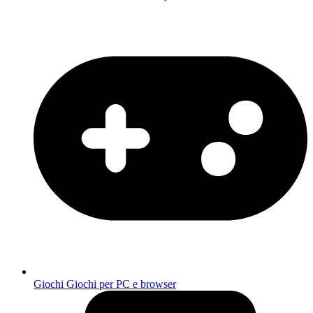
Giochi
Giochi per PC e browser