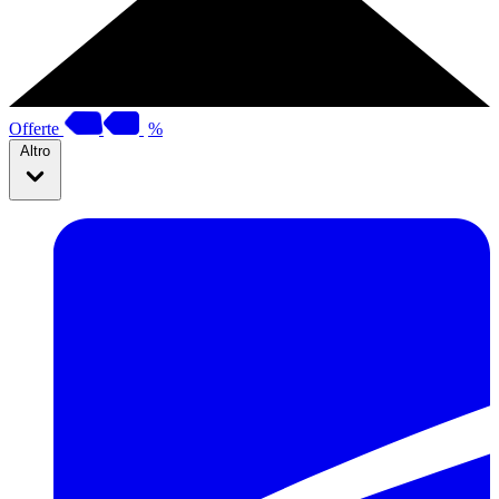
Offerte
%
Altro