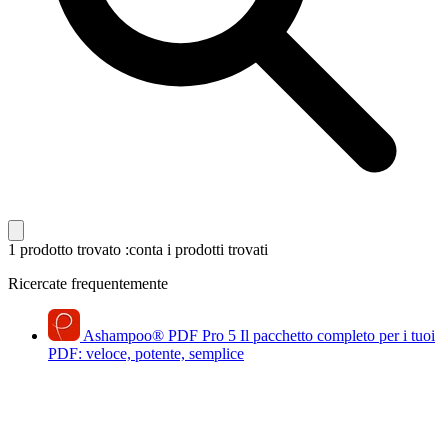
1 prodotto trovato
:conta i prodotti trovati
Ricercate frequentemente
Ashampoo
®
PDF Pro 5
Il pacchetto completo per i tuoi
PDF: veloce, potente, semplice