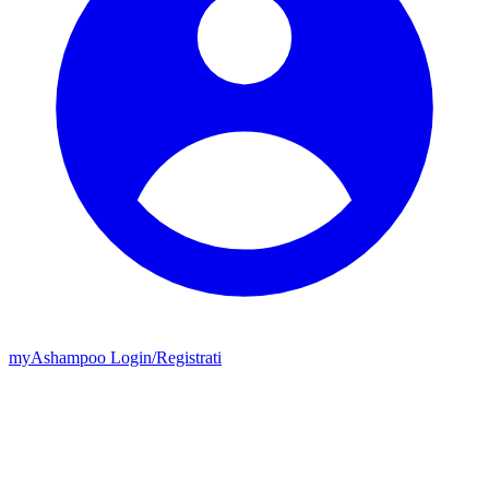
my
Ashampoo
Login
/
Registrati