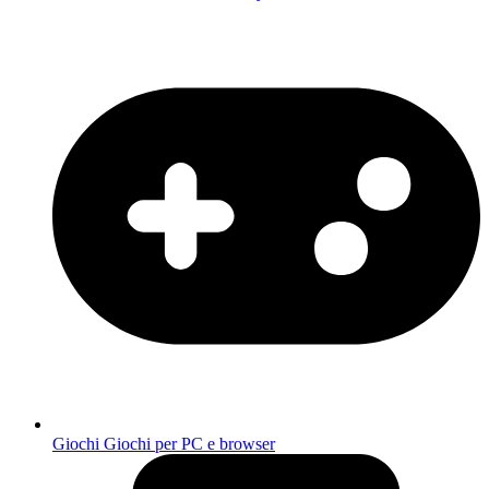
Giochi
Giochi per PC e browser