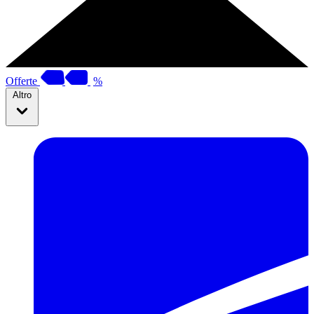
Offerte
%
Altro