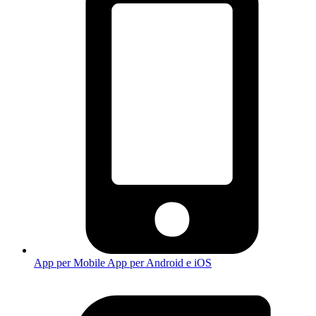
App per Mobile
App per Android e iOS