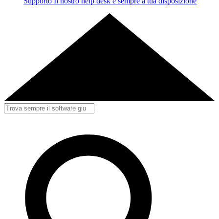
Supporto
Il nostro help desk è sempre a tua disposizione