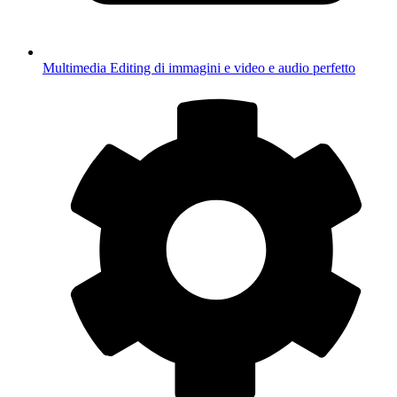
Multimedia
Editing di immagini e video e audio perfetto