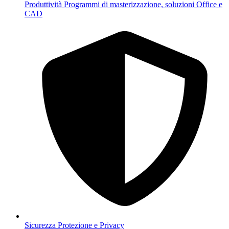
Produttività
Programmi di masterizzazione, soluzioni Office e
CAD
Sicurezza
Protezione e Privacy