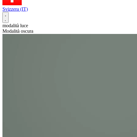
Svizzera (IT)
modalità luce
Modalità oscura