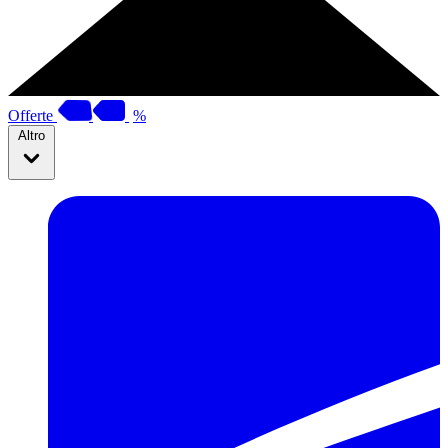
Offerte
%
Altro