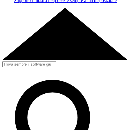
Supporto
Il nostro help desk è sempre a tua disposizione