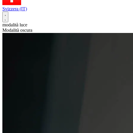
Svizzera (IT)
modalità luce
Modalità oscura