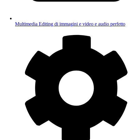
Multimedia
Editing di immagini e video e audio perfetto