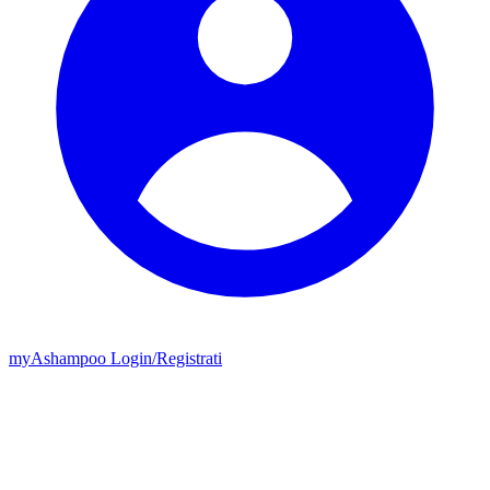
my
Ashampoo
Login
/
Registrati