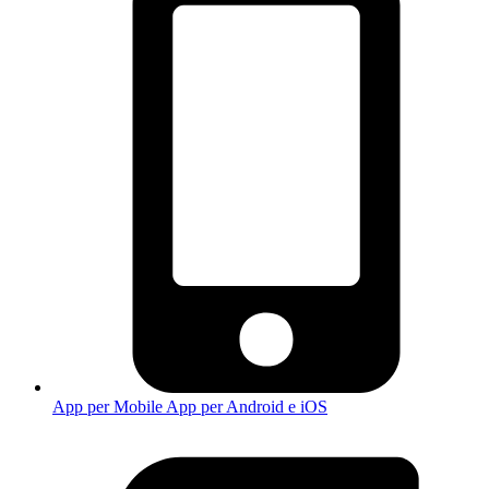
App per Mobile
App per Android e iOS