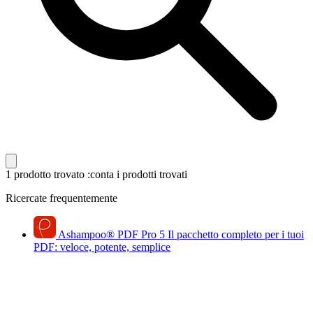
1 prodotto trovato
:conta i prodotti trovati
Ricercate frequentemente
Ashampoo
®
PDF Pro 5
Il pacchetto completo per i tuoi
PDF: veloce, potente, semplice