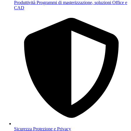
Produttività
Programmi di masterizzazione, soluzioni Office e
CAD
Sicurezza
Protezione e Privacy