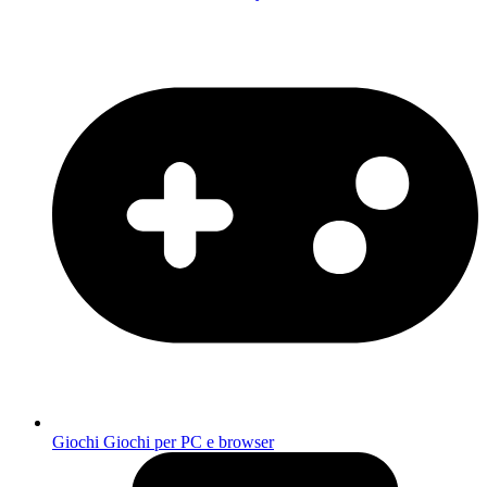
Giochi
Giochi per PC e browser