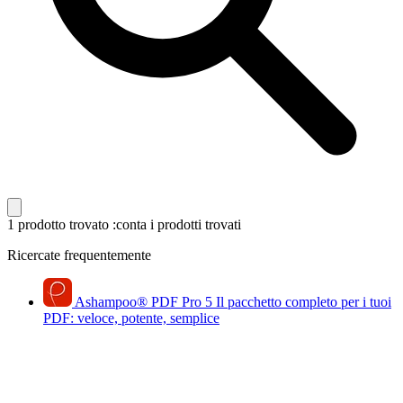
1 prodotto trovato
:conta i prodotti trovati
Ricercate frequentemente
Ashampoo
®
PDF Pro 5
Il pacchetto completo per i tuoi
PDF: veloce, potente, semplice