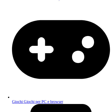
Giochi
Giochi per PC e browser