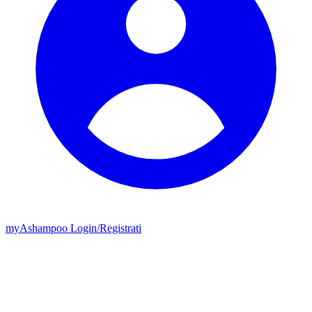
my
Ashampoo
Login
/
Registrati