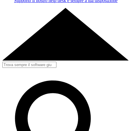
Supporto
Il nostro help desk è sempre a tua disposizione