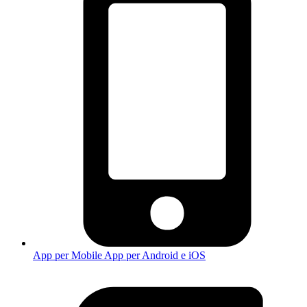
App per Mobile
App per Android e iOS