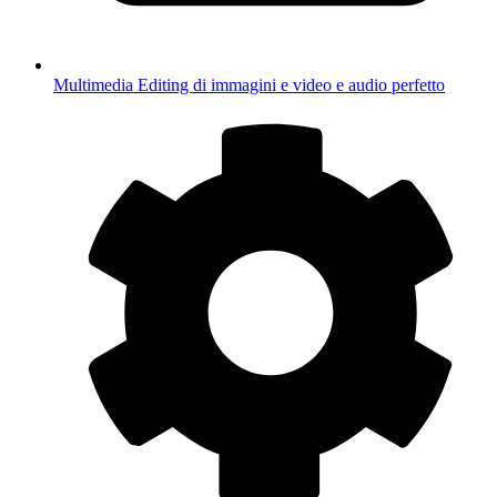
Multimedia
Editing di immagini e video e audio perfetto