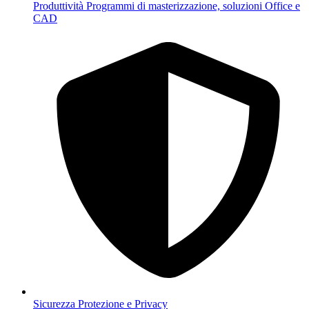
Produttività
Programmi di masterizzazione, soluzioni Office e
CAD
Sicurezza
Protezione e Privacy