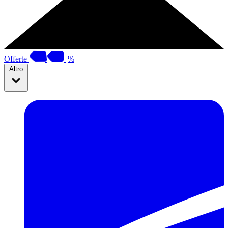
Offerte
%
Altro