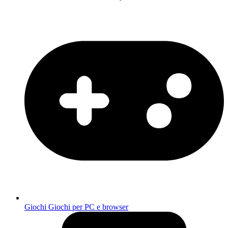
Giochi
Giochi per PC e browser