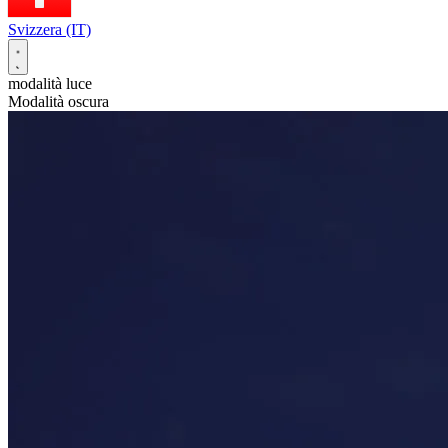
Svizzera (IT)
modalità luce
Modalità oscura