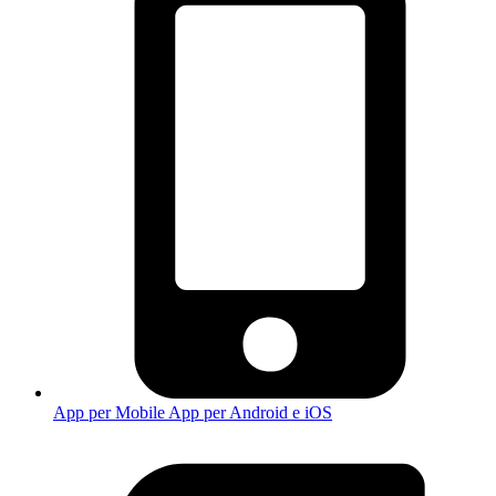
App per Mobile
App per Android e iOS