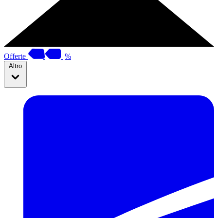
Offerte
%
Altro