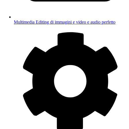
Multimedia
Editing di immagini e video e audio perfetto