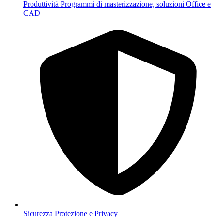
Produttività
Programmi di masterizzazione, soluzioni Office e
CAD
Sicurezza
Protezione e Privacy