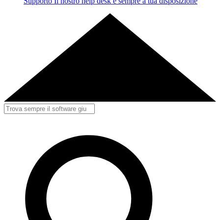
Supporto
Il nostro help desk è sempre a tua disposizione