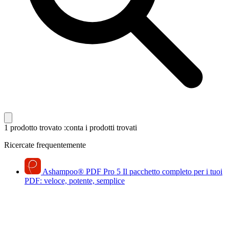
1 prodotto trovato
:conta i prodotti trovati
Ricercate frequentemente
Ashampoo
®
PDF Pro 5
Il pacchetto completo per i tuoi
PDF: veloce, potente, semplice