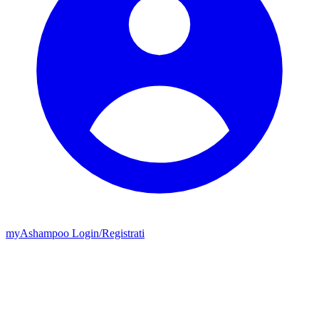
my
Ashampoo
Login
/
Registrati