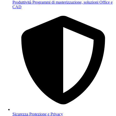
Produttività
Programmi di masterizzazione, soluzioni Office e
CAD
Sicurezza
Protezione e Privacy