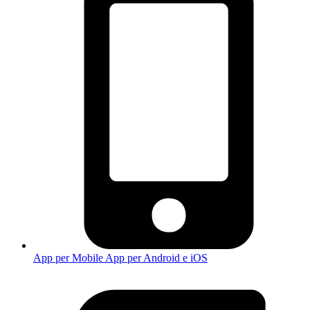
App per Mobile
App per Android e iOS