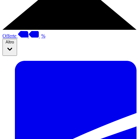
Offerte
%
Altro