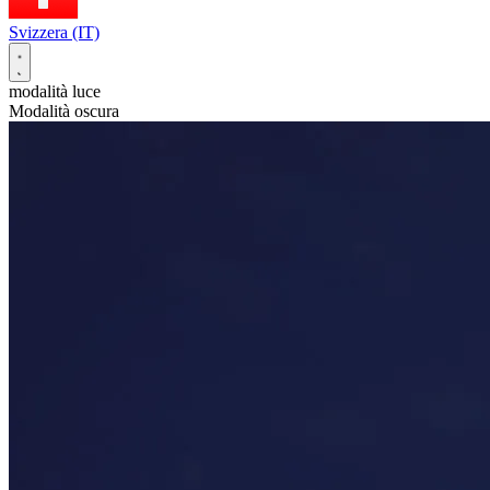
Svizzera (IT)
modalità luce
Modalità oscura