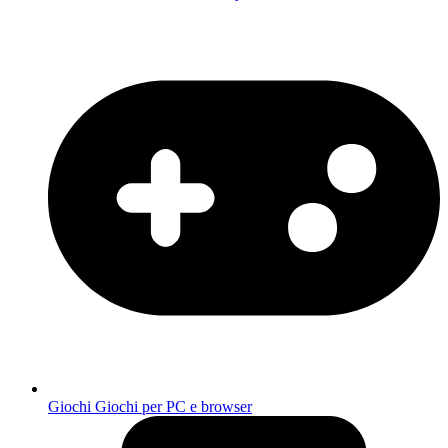
Giochi
Giochi per PC e browser