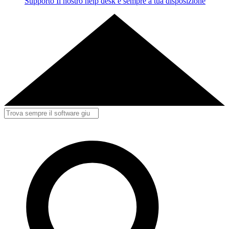
Supporto
Il nostro help desk è sempre a tua disposizione