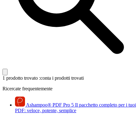
1 prodotto trovato
:conta i prodotti trovati
Ricercate frequentemente
Ashampoo
®
PDF Pro 5
Il pacchetto completo per i tuoi
PDF: veloce, potente, semplice