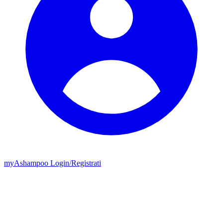
my
Ashampoo
Login
/
Registrati