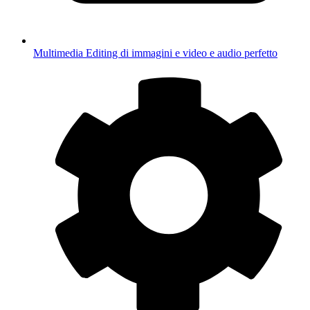
Multimedia
Editing di immagini e video e audio perfetto