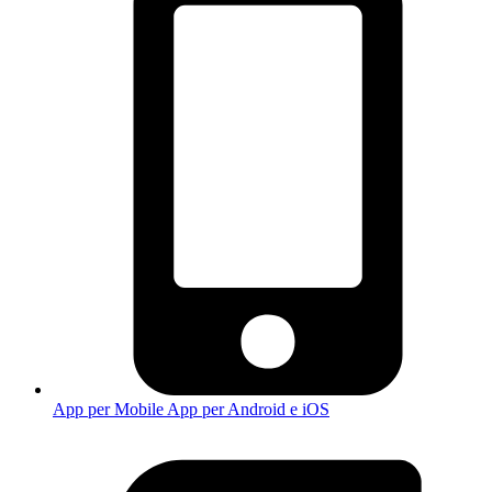
App per Mobile
App per Android e iOS