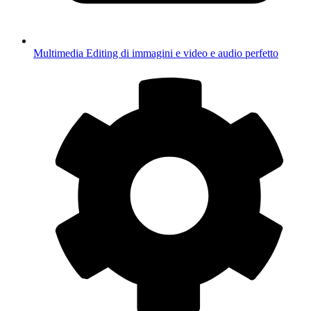
Multimedia
Editing di immagini e video e audio perfetto