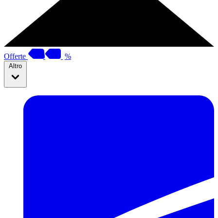
Offerte
%
Altro