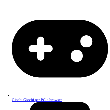
Giochi
Giochi per PC e browser