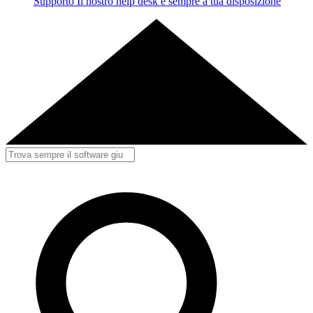
Supporto
Il nostro help desk è sempre a tua disposizione