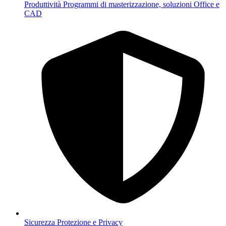
Produttività
Programmi di masterizzazione, soluzioni Office e
CAD
Sicurezza
Protezione e Privacy