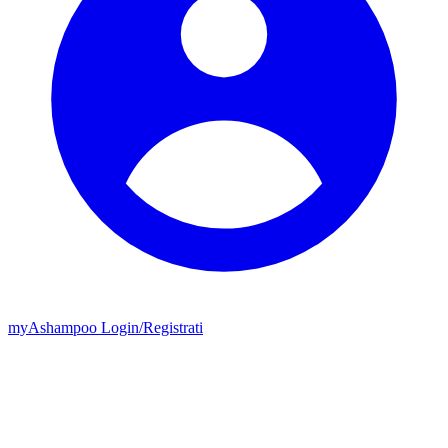
my
Ashampoo
Login
/
Registrati