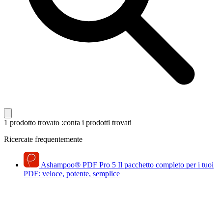
1 prodotto trovato
:conta i prodotti trovati
Ricercate frequentemente
Ashampoo
®
PDF Pro 5
Il pacchetto completo per i tuoi
PDF: veloce, potente, semplice