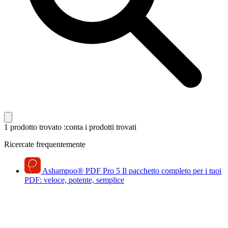
1 prodotto trovato
:conta i prodotti trovati
Ricercate frequentemente
Ashampoo
®
PDF Pro 5
Il pacchetto completo per i tuoi
PDF: veloce, potente, semplice