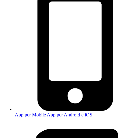
App per Mobile
App per Android e iOS