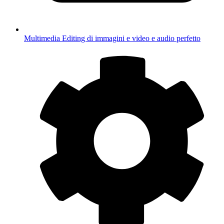
Multimedia
Editing di immagini e video e audio perfetto