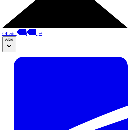
Offerte
%
Altro