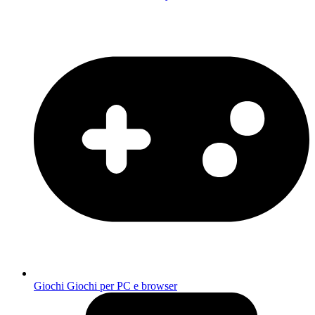
Giochi
Giochi per PC e browser