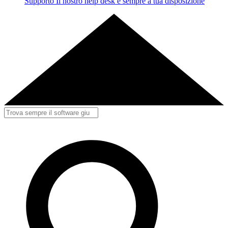
Supporto
Il nostro help desk è sempre a tua disposizione