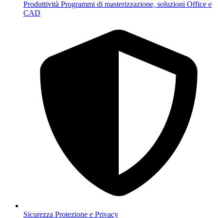
Produttività
Programmi di masterizzazione, soluzioni Office e
CAD
Sicurezza
Protezione e Privacy