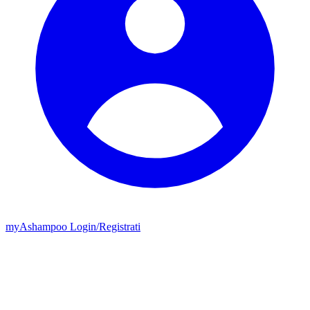
my
Ashampoo
Login
/
Registrati