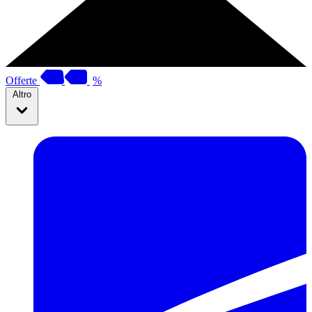
Offerte
%
Altro