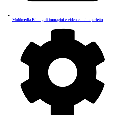
Multimedia
Editing di immagini e video e audio perfetto