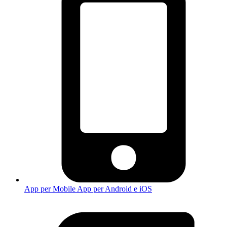
App per Mobile
App per Android e iOS