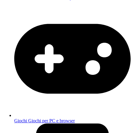
Giochi
Giochi per PC e browser