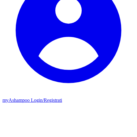
my
Ashampoo
Login
/
Registrati