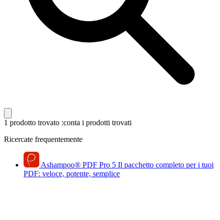
1 prodotto trovato
:conta i prodotti trovati
Ricercate frequentemente
Ashampoo
®
PDF Pro 5
Il pacchetto completo per i tuoi
PDF: veloce, potente, semplice