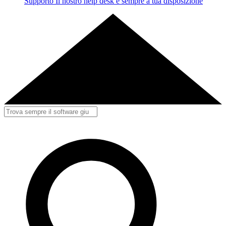
Supporto
Il nostro help desk è sempre a tua disposizione