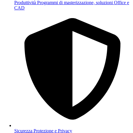
Produttività
Programmi di masterizzazione, soluzioni Office e
CAD
Sicurezza
Protezione e Privacy