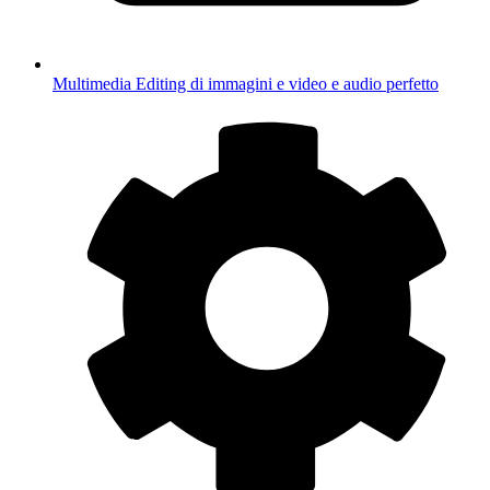
Multimedia
Editing di immagini e video e audio perfetto