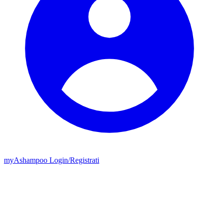
my
Ashampoo
Login
/
Registrati