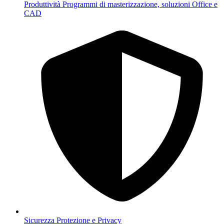
Produttività
Programmi di masterizzazione, soluzioni Office e
CAD
Sicurezza
Protezione e Privacy