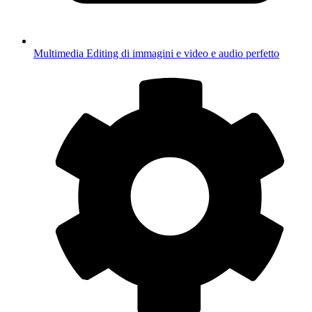
Multimedia
Editing di immagini e video e audio perfetto