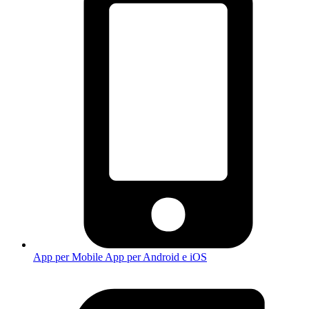
App per Mobile
App per Android e iOS