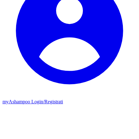
my
Ashampoo
Login
/
Registrati