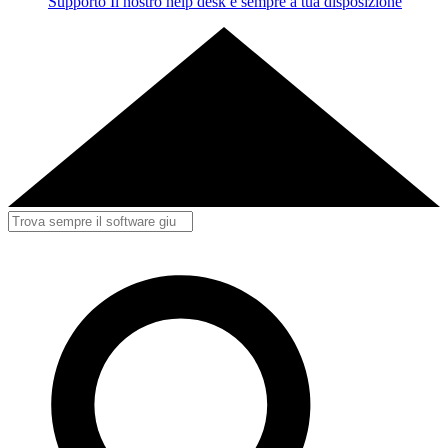
Supporto
Il nostro help desk è sempre a tua disposizione