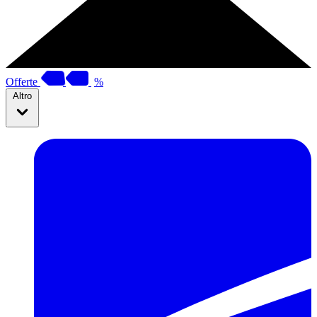
Offerte
%
Altro