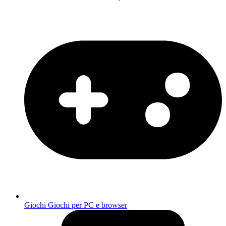
Giochi
Giochi per PC e browser