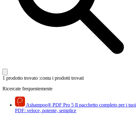
1 prodotto trovato
:conta i prodotti trovati
Ricercate frequentemente
Ashampoo
®
PDF Pro 5
Il pacchetto completo per i tuoi
PDF: veloce, potente, semplice