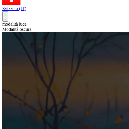
Svizzera (IT)
modalità luce
Modalità oscura