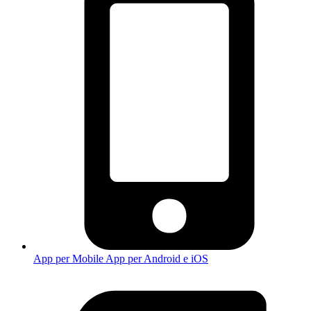
App per Mobile
App per Android e iOS