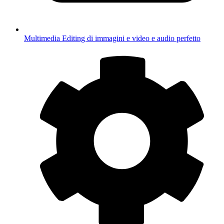
Multimedia
Editing di immagini e video e audio perfetto