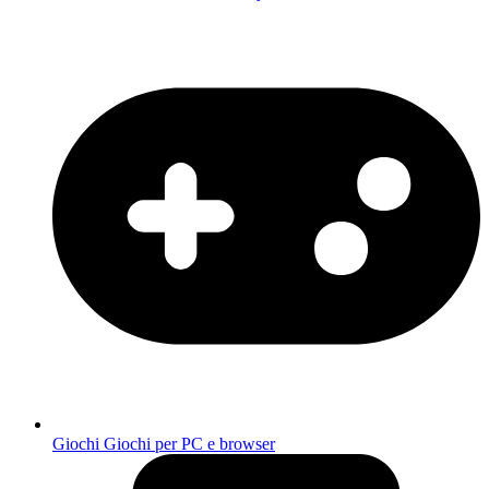
Giochi
Giochi per PC e browser