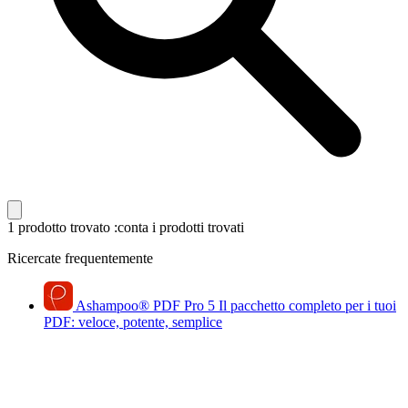
1 prodotto trovato
:conta i prodotti trovati
Ricercate frequentemente
Ashampoo
®
PDF Pro 5
Il pacchetto completo per i tuoi
PDF: veloce, potente, semplice