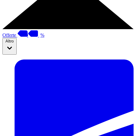
Offerte
%
Altro