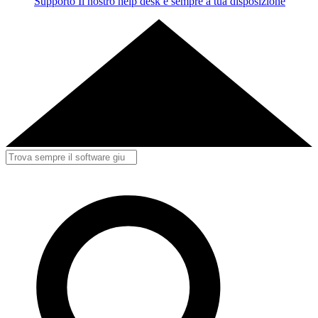
Supporto
Il nostro help desk è sempre a tua disposizione