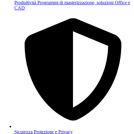
Produttività
Programmi di masterizzazione, soluzioni Office e
CAD
Sicurezza
Protezione e Privacy