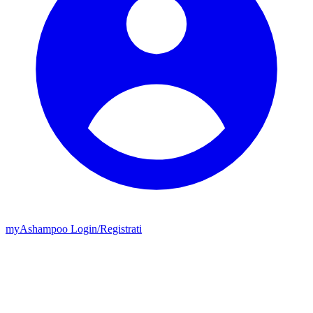
my
Ashampoo
Login
/
Registrati