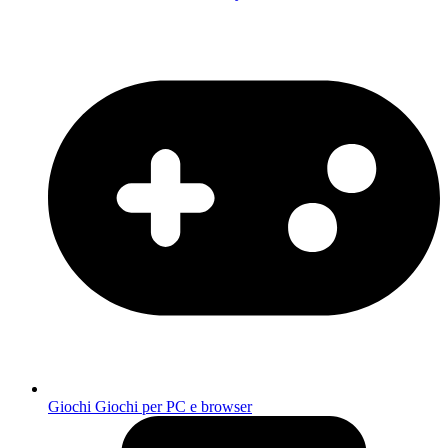
Giochi
Giochi per PC e browser