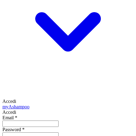
Accedi
my
Ashampoo
Accedi
Email
*
Password
*