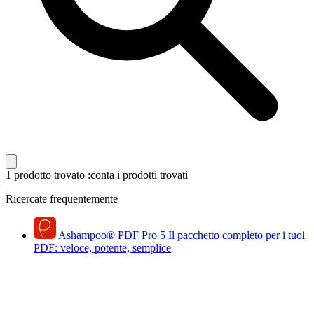
1 prodotto trovato
:conta i prodotti trovati
Ricercate frequentemente
Ashampoo
®
PDF Pro 5
Il pacchetto completo per i tuoi
PDF: veloce, potente, semplice