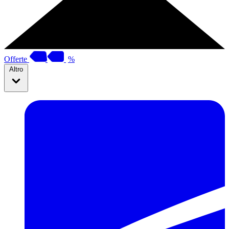
Offerte
%
Altro