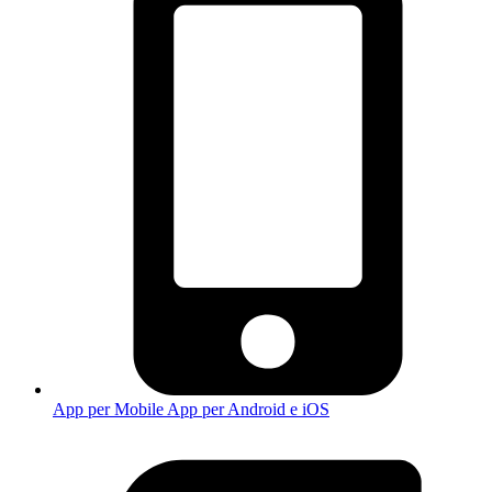
App per Mobile
App per Android e iOS