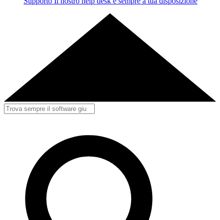
Supporto
Il nostro help desk è sempre a tua disposizione