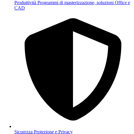
Produttività
Programmi di masterizzazione, soluzioni Office e
CAD
Sicurezza
Protezione e Privacy