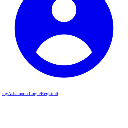
my
Ashampoo
Login
/
Registrati