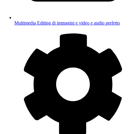
Multimedia
Editing di immagini e video e audio perfetto