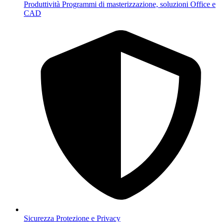
Produttività
Programmi di masterizzazione, soluzioni Office e
CAD
Sicurezza
Protezione e Privacy