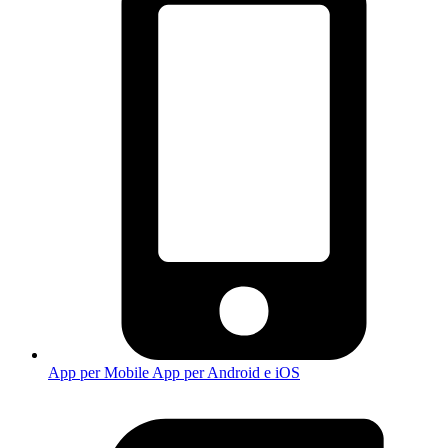
App per Mobile
App per Android e iOS