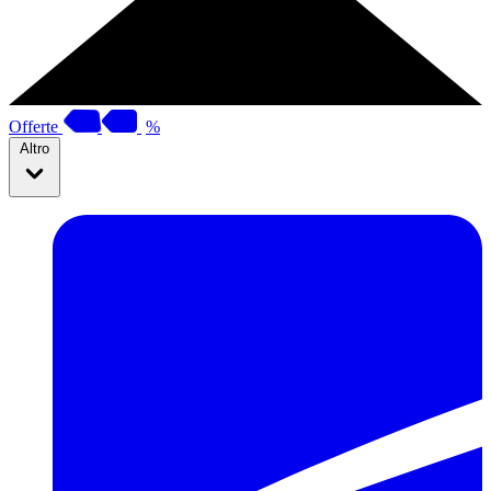
Offerte
%
Altro