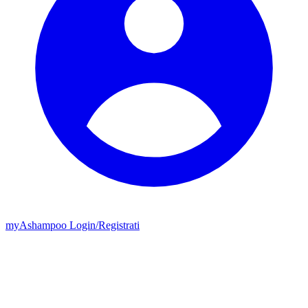
my
Ashampoo
Login
/
Registrati