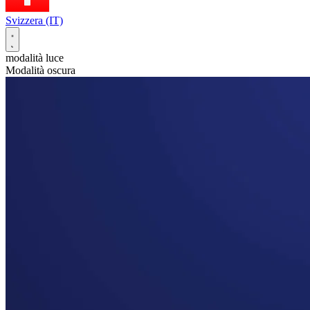
Svizzera (IT)
modalità luce
Modalità oscura