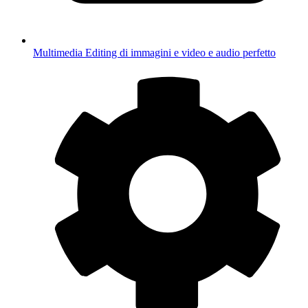
Multimedia
Editing di immagini e video e audio perfetto