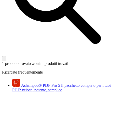
1 prodotto trovato
:conta i prodotti trovati
Ricercate frequentemente
Ashampoo
®
PDF Pro 5
Il pacchetto completo per i tuoi
PDF: veloce, potente, semplice