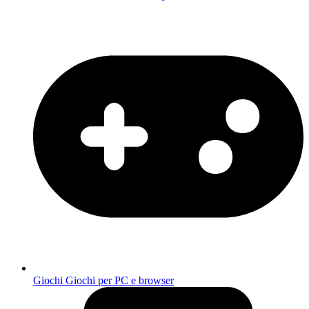
Giochi
Giochi per PC e browser