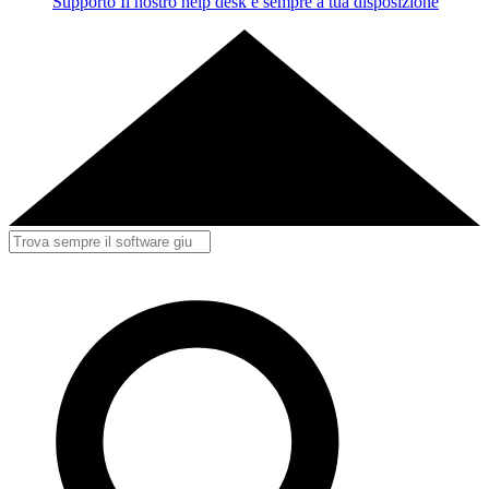
Supporto
Il nostro help desk è sempre a tua disposizione