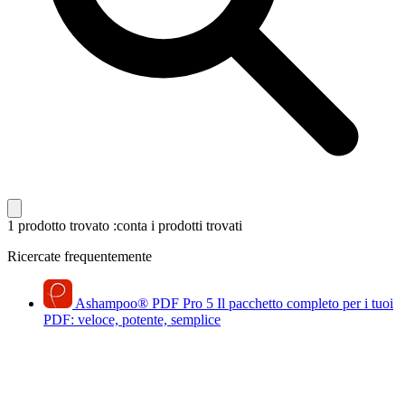
1 prodotto trovato
:conta i prodotti trovati
Ricercate frequentemente
Ashampoo
®
PDF Pro 5
Il pacchetto completo per i tuoi
PDF: veloce, potente, semplice