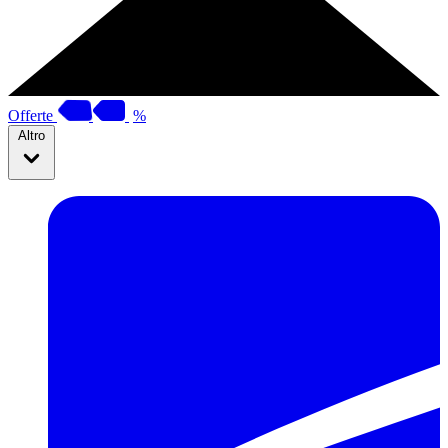
Offerte
%
Altro