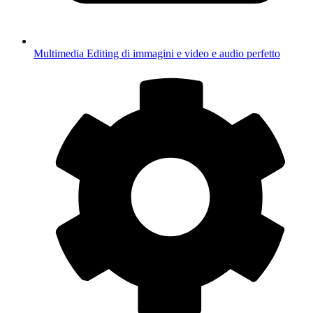
Multimedia
Editing di immagini e video e audio perfetto