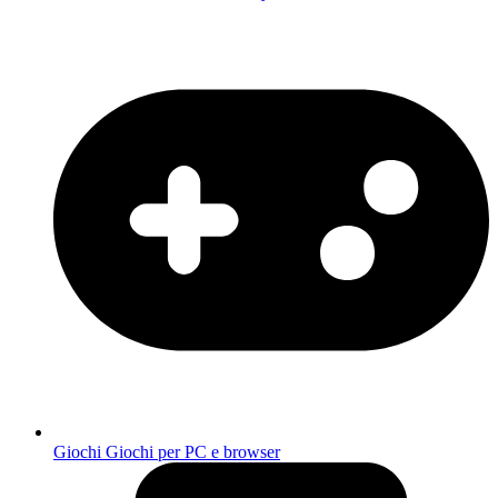
Giochi
Giochi per PC e browser