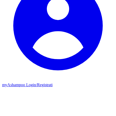
my
Ashampoo
Login
/
Registrati