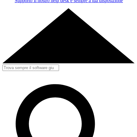
Supporto
Il nostro help desk è sempre a tua disposizione