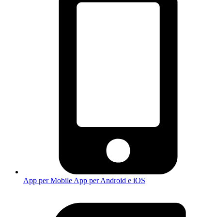
App per Mobile
App per Android e iOS