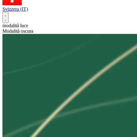
Svizzera (IT)
modalità luce
Modalità oscura