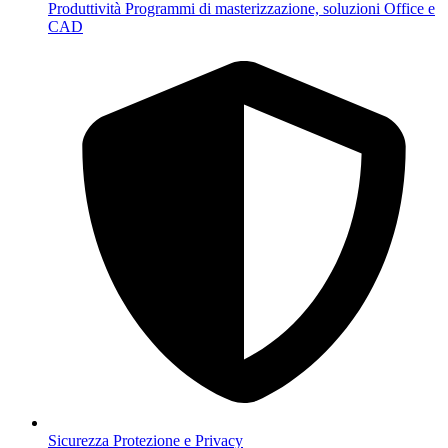
Produttività
Programmi di masterizzazione, soluzioni Office e
CAD
Sicurezza
Protezione e Privacy