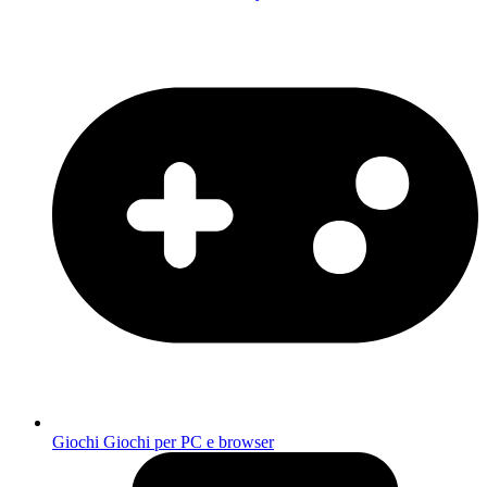
Giochi
Giochi per PC e browser