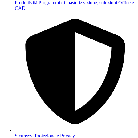
Produttività
Programmi di masterizzazione, soluzioni Office e
CAD
Sicurezza
Protezione e Privacy