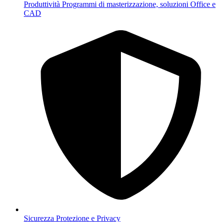
Produttività
Programmi di masterizzazione, soluzioni Office e
CAD
Sicurezza
Protezione e Privacy