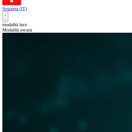
Svizzera (IT)
modalità luce
Modalità oscura