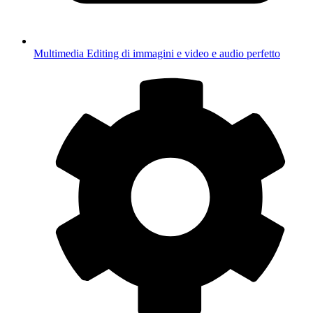
Multimedia
Editing di immagini e video e audio perfetto