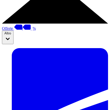
Offerte
%
Altro