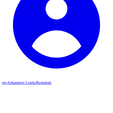
my
Ashampoo
Login
/
Registrati