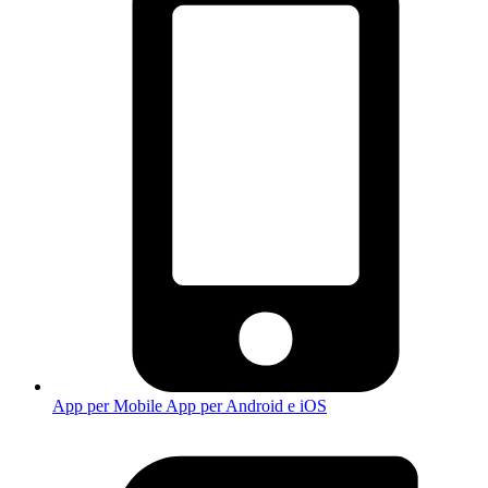
App per Mobile
App per Android e iOS