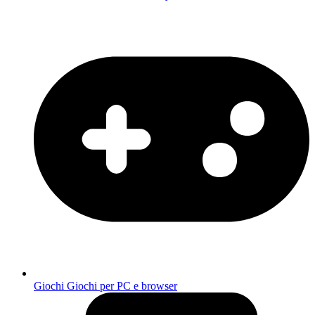
Giochi
Giochi per PC e browser