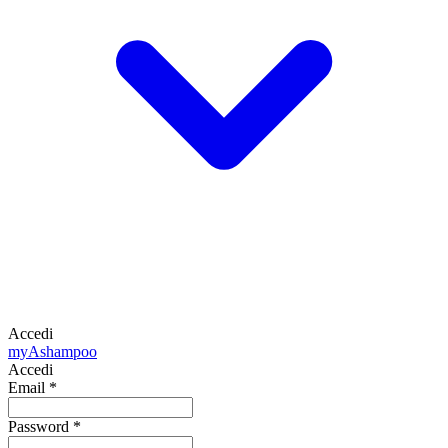
Accedi
my
Ashampoo
Accedi
Email
*
Password
*