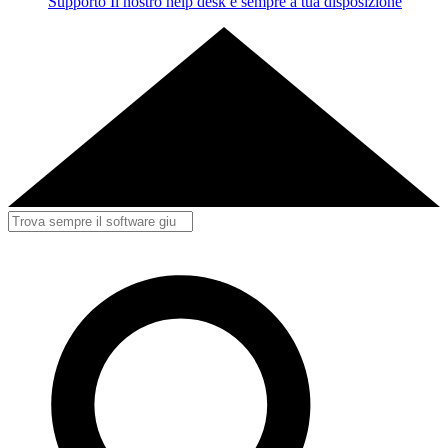
Supporto
Il nostro help desk è sempre a tua disposizione