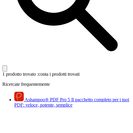
1 prodotto trovato
:conta i prodotti trovati
Ricercate frequentemente
Ashampoo
®
PDF Pro 5
Il pacchetto completo per i tuoi
PDF: veloce, potente, semplice