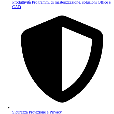
Produttività
Programmi di masterizzazione, soluzioni Office e
CAD
Sicurezza
Protezione e Privacy