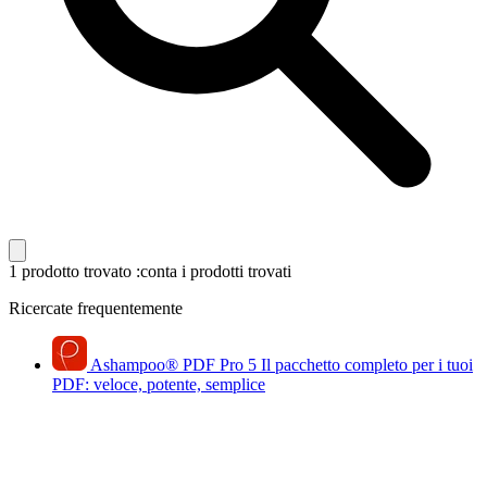
1 prodotto trovato
:conta i prodotti trovati
Ricercate frequentemente
Ashampoo
®
PDF Pro 5
Il pacchetto completo per i tuoi
PDF: veloce, potente, semplice