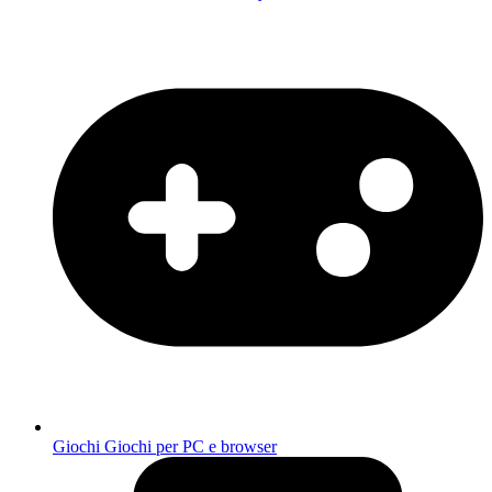
Giochi
Giochi per PC e browser