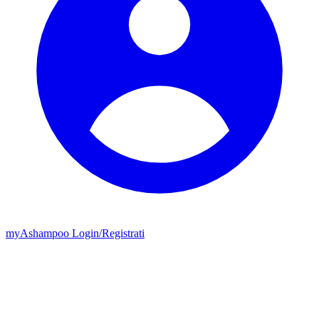
my
Ashampoo
Login
/
Registrati