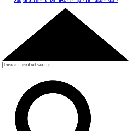
Supporto
Il nostro help desk è sempre a tua disposizione