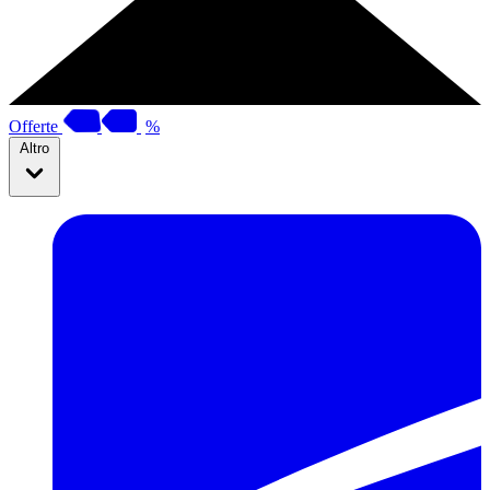
Offerte
%
Altro