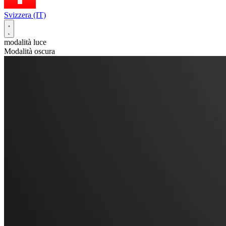
Svizzera (IT)
modalità luce
Modalità oscura