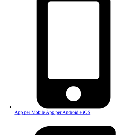
App per Mobile
App per Android e iOS