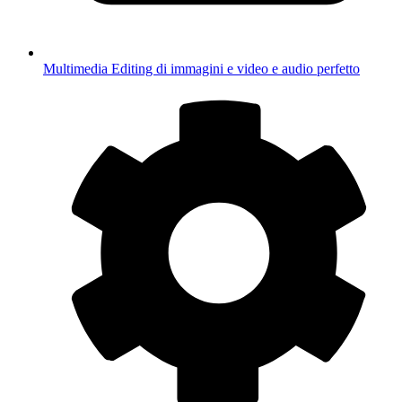
Multimedia
Editing di immagini e video e audio perfetto