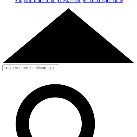
Supporto
Il nostro help desk è sempre a tua disposizione