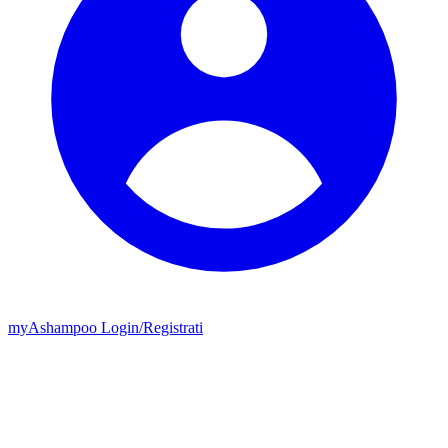
my
Ashampoo
Login
/
Registrati