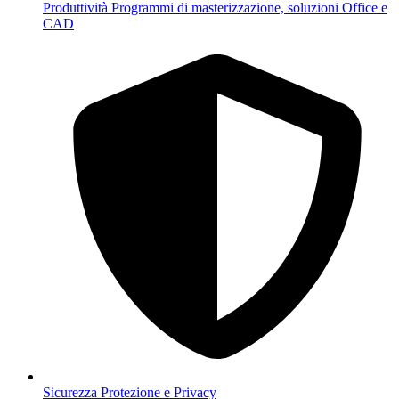
Produttività
Programmi di masterizzazione, soluzioni Office e
CAD
Sicurezza
Protezione e Privacy