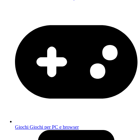
Giochi
Giochi per PC e browser