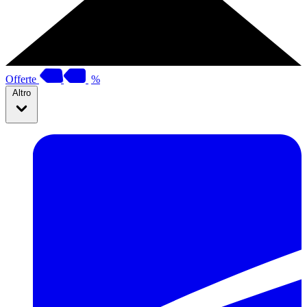
Offerte
%
Altro