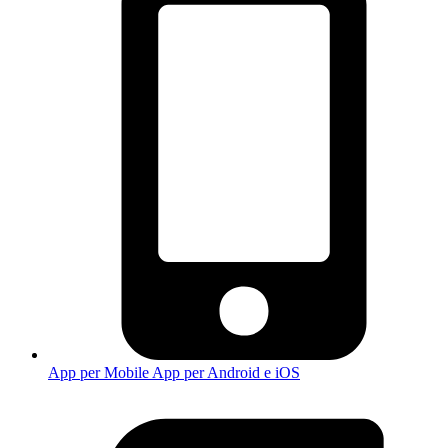
App per Mobile
App per Android e iOS