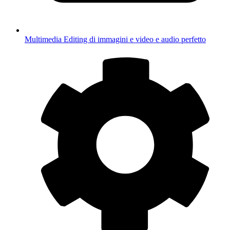
Multimedia
Editing di immagini e video e audio perfetto