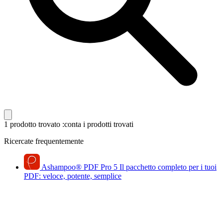
1 prodotto trovato
:conta i prodotti trovati
Ricercate frequentemente
Ashampoo
®
PDF Pro 5
Il pacchetto completo per i tuoi
PDF: veloce, potente, semplice