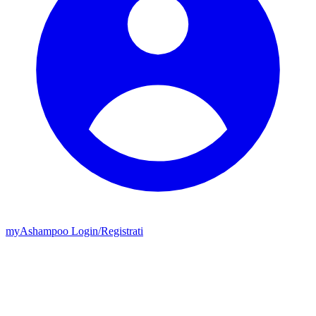
my
Ashampoo
Login
/
Registrati