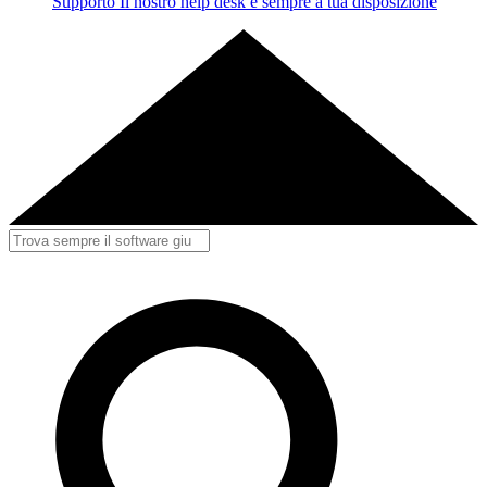
Supporto
Il nostro help desk è sempre a tua disposizione