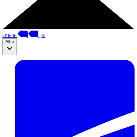
Offerte
%
Altro