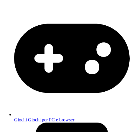
Giochi
Giochi per PC e browser