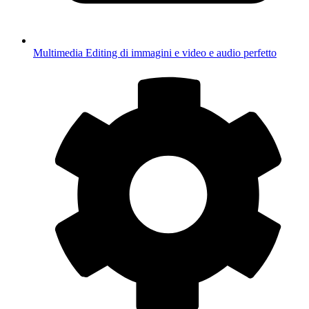
Multimedia
Editing di immagini e video e audio perfetto