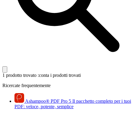
1 prodotto trovato
:conta i prodotti trovati
Ricercate frequentemente
Ashampoo
®
PDF Pro 5
Il pacchetto completo per i tuoi
PDF: veloce, potente, semplice