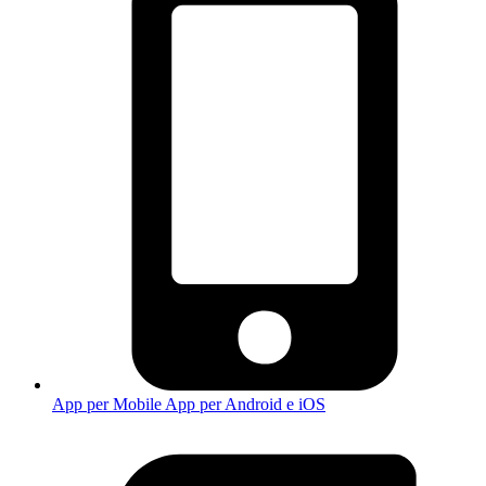
App per Mobile
App per Android e iOS