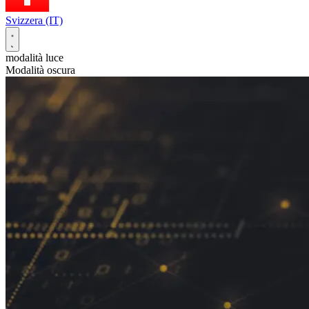
Svizzera (IT)
modalità luce
Modalità oscura