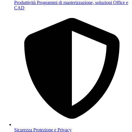
Produttività
Programmi di masterizzazione, soluzioni Office e
CAD
Sicurezza
Protezione e Privacy