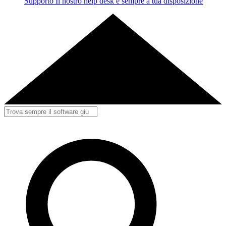
Supporto
Il nostro help desk è sempre a tua disposizione