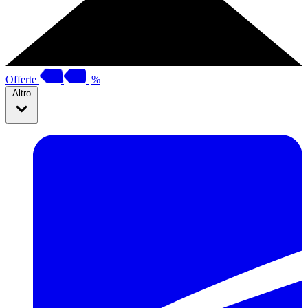
Offerte
%
Altro