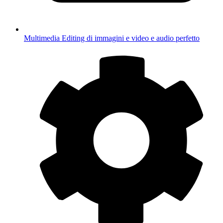
Multimedia
Editing di immagini e video e audio perfetto