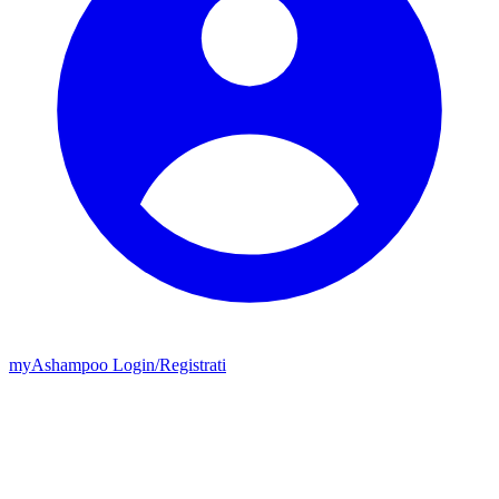
my
Ashampoo
Login
/
Registrati