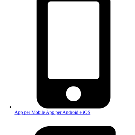
App per Mobile
App per Android e iOS