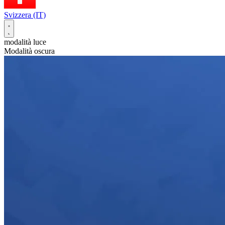
Svizzera (IT)
modalità luce
Modalità oscura