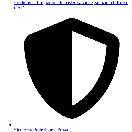
Produttività
Programmi di masterizzazione, soluzioni Office e
CAD
Sicurezza
Protezione e Privacy