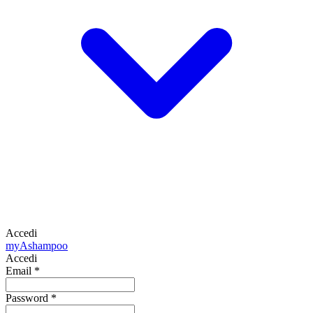
Accedi
my
Ashampoo
Accedi
Email
*
Password
*