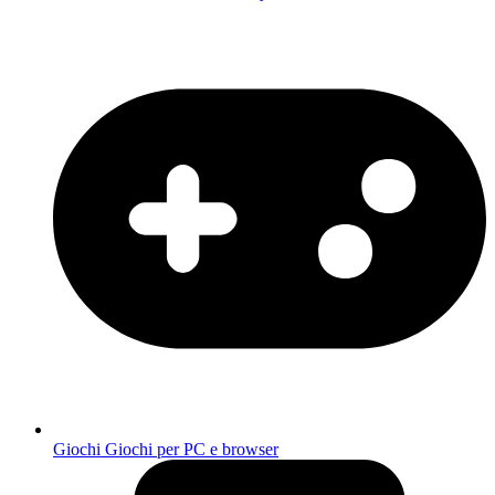
Giochi
Giochi per PC e browser