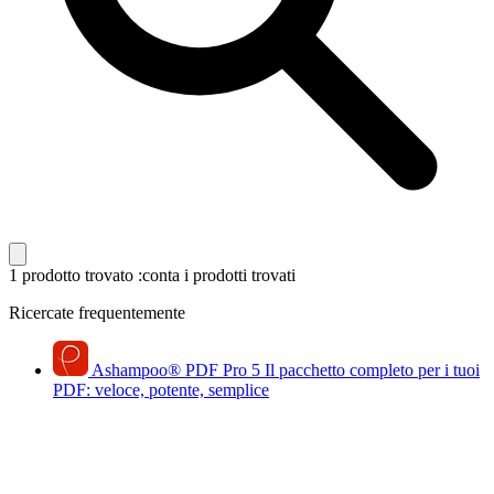
1 prodotto trovato
:conta i prodotti trovati
Ricercate frequentemente
Ashampoo
®
PDF Pro 5
Il pacchetto completo per i tuoi
PDF: veloce, potente, semplice